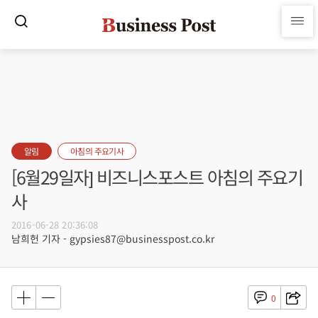
알림
아침의 주요기사
[6월29일자] 비즈니스포스트 아침의 주요기
사
2016-06-28 20:36:08
남희헌 기자 - gypsies87@businesspost.co.kr
0