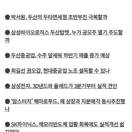
● 박서원, 두산의 두타면세점 초반부진 극복할까
● 삼성바이오로직스 두산밥캣, 누가 공모주 열기 주도할
까
● 두산중공업, 수주 앞세워 하반기 매출 증가 예상
● 최길선 권오갑, 현대중공업 노조 설득할 수 있나
● 삼성전자, 3D낸드와 올레드가 3분기부터 실적 견인
● ‘맘스터치’ 해마로푸드, 왜 상장과 지분매각 동시추진했
나
● SK하이닉스, 메모리반도체 업황 회복에도 실적개선 쉽
지않아