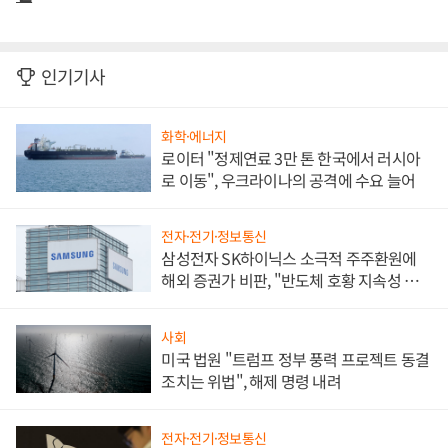
인기기사
화학·에너지
로이터 "정제연료 3만 톤 한국에서 러시아
로 이동", 우크라이나의 공격에 수요 늘어
전자·전기·정보통신
삼성전자 SK하이닉스 소극적 주주환원에
해외 증권가 비판, "반도체 호황 지속성 의
문"
사회
미국 법원 "트럼프 정부 풍력 프로젝트 동결
조치는 위법", 해제 명령 내려
전자·전기·정보통신