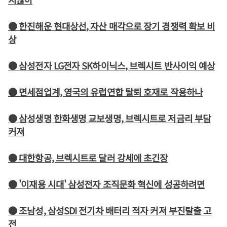
● 한진해운 현대상선, 자산 매각으로 장기 경쟁력 확보 비
상
● 삼성전자 LG전자 SK하이닉스, 브렉시트 반사이익 예상
● 면세점업계, 영국의 유럽연합 탈퇴 호재로 작용하나
● 삼성생명 한화생명 교보생명, 브렉시트로 저금리 부담
커져
● 대한항공, 브렉시트로 달러 강세에 초긴장
● '이재용 시대' 삼성전자 조직문화 혁신에 성공하려면
● 조남성, 삼성SDI 전기차 배터리 적자 커져 부진탈출 고
전