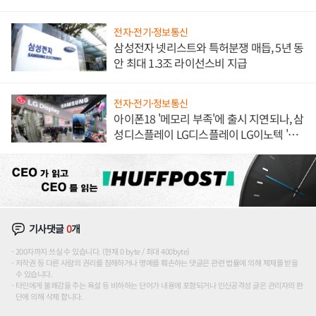
해 종합 로보틱스 기업으로
전자·전기·정보통신
삼성전자 넷리스트와 특허분쟁 매듭, 5년 동
안 최대 1.3조 라이선스비 지급
전자·전기·정보통신
아이폰18 '메모리 부족'에 출시 지연되나, 삼
성디스플레이 LG디스플레이 LG이노텍 '탈
애플' 수익 다각화 속도
기사댓글
0
개
200자까지 쓰실 수 있습니다. (현재 0 byte / 최대 400byte)
저작권 등 다른 사람의 권리를 침해하거나 명예를 훼손하는 댓글은 관련 법률에 의해 제재를 받을
수 있습니다.
타인에게 불쾌감을 주는 욕설 등 비하하는 단어가 내용에 포함되거나 인신공격성 글은 관리자의 판
단에 의해 삭제 합니다.