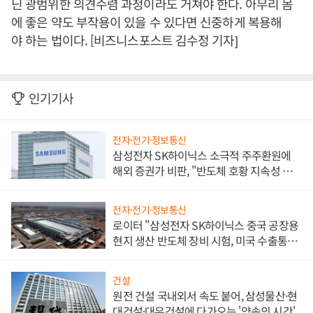
닌 광범위한 의견수렴 과정이라도 거쳐야 한다. 아무리 몸
에 좋은 약도 부작용이 있을 수 있다면 신중하게 복용해
야 하는 법이다. [비즈니스포스트 김수정 기자]
인기기사
전자·전기·정보통신
삼성전자 SK하이닉스 소극적 주주환원에
해외 증권가 비판, "반도체 호황 지속성 의
문"
전자·전기·정보통신
로이터 "삼성전자 SK하이닉스 중국 공장용
현지 생산 반도체 장비 시험, 미국 수출통제
대비"
건설
원전 건설 국내외서 속도 붙어, 삼성물산·현
대건설·대우건설에 다가오는 '약속의 시간'