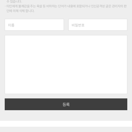
수 있습니다.
타인에게 불쾌감을 주는 욕설 등 비하하는 단어가 내용에 포함되거나 인신공격성 글은 관리자의 판
단에 의해 삭제 합니다.