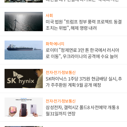
사회
미국 법원 "트럼프 정부 풍력 프로젝트 동결
조치는 위법", 해제 명령 내려
화학·에너지
로이터 "정제연료 3만 톤 한국에서 러시아
로 이동", 우크라이나의 공격에 수요 늘어
전자·전기·정보통신
SK하이닉스 1주당 375원 현금배당 실시, 추
가 주주환원 계획 9월 공개 예정
전자·전기·정보통신
삼성전자, 갤럭시Z 폴드8 사전예약 개통 8
월31일까지 연장