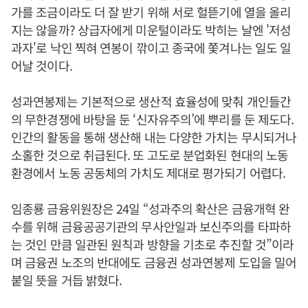
가를 조금이라도 더 잘 받기 위해 서로 헐뜯기에 열을 올리
지는 않을까? 상급자에게 미운털이라도 박히는 날엔 '저성
과자'로 낙인 찍혀 연봉이 깎이고 종국에 쫓겨나는 일도 일
어날 것이다.
성과연봉제는 기본적으로 생산적 효율성에 맞춰 개인들간
의 무한경쟁에 바탕을 둔 ‘신자유주의’에 뿌리를 둔 제도다.
인간의 활동을 통해 생산해 내는 다양한 가치는 무시되거나
소홀한 것으로 취급된다. 또 고도로 분업화된 현대의 노동
환경에서 노동 공동체의 가치도 제대로 평가되기 어렵다.
임종룡 금융위원장은 24일 “성과주의 확산은 금융개혁 완
수를 위해 금융공공기관의 무사안일과 보신주의를 타파하
는 것인 만큼 일관된 원칙과 방향을 기초로 추진할 것”이라
며 금융권 노조의 반대에도 금융권 성과연봉제 도입을 밀어
붙일 뜻을 거듭 밝혔다.