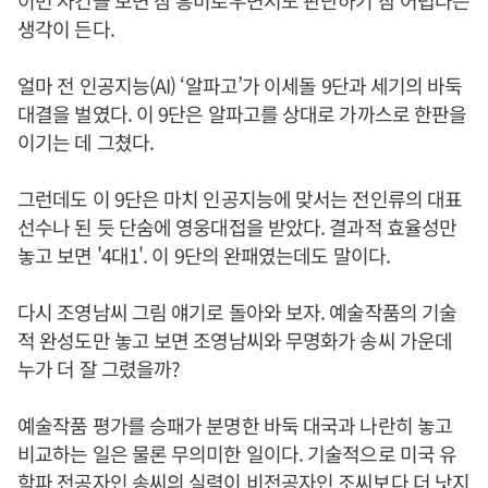
이번 사건을 보면 참 흥미로우면서도 판단하기 참 어렵다는
생각이 든다.
얼마 전 인공지능(AI) ‘알파고’가 이세돌 9단과 세기의 바둑
대결을 벌였다. 이 9단은 알파고를 상대로 가까스로 한판을
이기는 데 그쳤다.
그런데도 이 9단은 마치 인공지능에 맞서는 전인류의 대표
선수나 된 듯 단숨에 영웅대접을 받았다. 결과적 효율성만
놓고 보면 '4대1'. 이 9단의 완패였는데도 말이다.
다시 조영남씨 그림 얘기로 돌아와 보자. 예술작품의 기술
적 완성도만 놓고 보면 조영남씨와 무명화가 송씨 가운데
누가 더 잘 그렸을까?
예술작품 평가를 승패가 분명한 바둑 대국과 나란히 놓고
비교하는 일은 물론 무의미한 일이다. 기술적으로 미국 유
학파 전공자인 송씨의 실력이 비전공자인 조씨보다 더 낫지