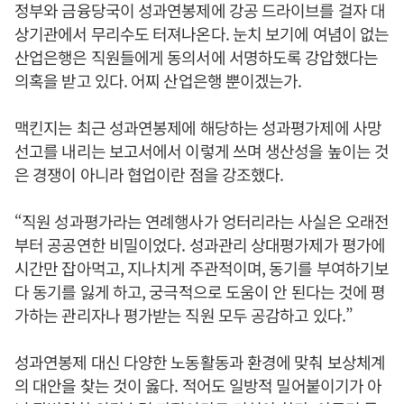
정부와 금융당국이 성과연봉제에 강공 드라이브를 걸자 대
상기관에서 무리수도 터져나온다. 눈치 보기에 여념이 없는
산업은행은 직원들에게 동의서에 서명하도록 강압했다는
의혹을 받고 있다. 어찌 산업은행 뿐이겠는가.
맥킨지는 최근 성과연봉제에 해당하는 성과평가제에 사망
선고를 내리는 보고서에서 이렇게 쓰며 생산성을 높이는 것
은 경쟁이 아니라 협업이란 점을 강조했다.
“직원 성과평가라는 연례행사가 엉터리라는 사실은 오래전
부터 공공연한 비밀이었다. 성과관리 상대평가제가 평가에
시간만 잡아먹고, 지나치게 주관적이며, 동기를 부여하기보
다 동기를 잃게 하고, 궁극적으로 도움이 안 된다는 것에 평
가하는 관리자나 평가받는 직원 모두 공감하고 있다.”
성과연봉제 대신 다양한 노동활동과 환경에 맞춰 보상체계
의 대안을 찾는 것이 옳다. 적어도 일방적 밀어붙이기가 아