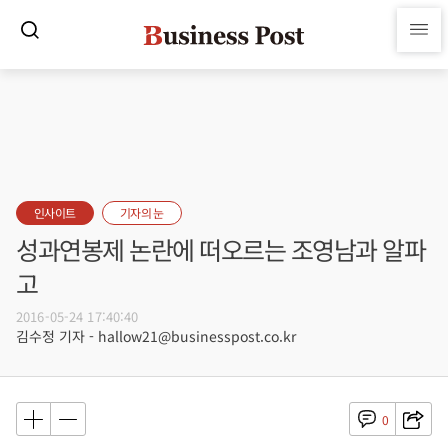
인사이트
기자의 눈
성과연봉제 논란에 떠오르는 조영남과 알파
고
2016-05-24 17:40:40
김수정 기자 - hallow21@businesspost.co.kr
0