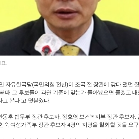
표.
안 자유한국당(국민의힘 전신)이 조국 전 장관에 갖다 댔던 
춰볼 때 그 후보들이 과연 기준에 맞는가 돌아봤으면 좋겠고 
다고 본다"고 덧붙였다.
한동훈 법무부 장관 후보자, 정호영 보건복지부 장관 후보자,
김현숙 여성가족부 장관 후보자 4명의 지명을 철회할 것을 요구