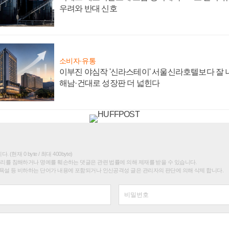
우려와 반대 신호
소비자·유통
이부진 야심작 '신라스테이' 서울신라호텔보다 잘 나
해남·건대로 성장판 더 넓힌다
(현재 0 byte / 최대 400byte)
권리를 침해하거나 명예를 훼손하는 댓글은 관련 법률에 의해 제재를 받을 수 있습니다.
욕설 등 비하하는 단어가 내용에 포함되거나 인신공격성 글은 관리자의 판단에 의해 삭제 합니다.