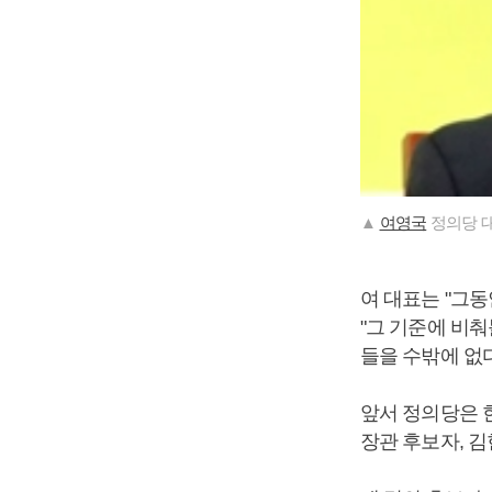
▲
여영국
정의당 대
여 대표는 "그동
"그 기준에 비
들을 수밖에 없
앞서 정의당은 
장관 후보자, 