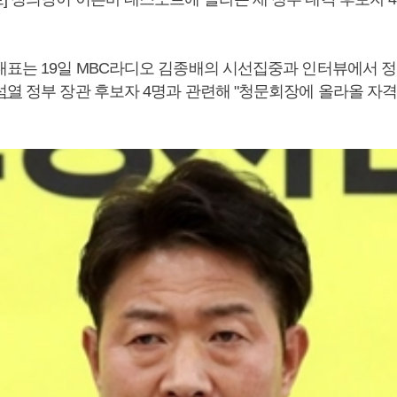
대표는 19일 MBC라디오 김종배의 시선집중과 인터뷰에서 
석열
정부 장관 후보자 4명과 관련해 "청문회장에 올라올 자격