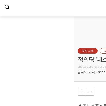
정치·사회
정의당 '데
2022-04-19 09:04:2
김서아 기자 - seoa@b
[비즈니스포스트