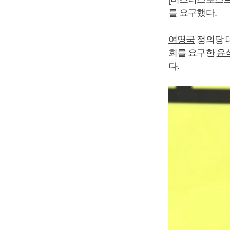
를 요구했다.
여영국
정의당 
회를 요구한
윤
다.