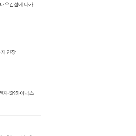
·대우건설에 다가
까지 연장
성전자·SK하이닉스