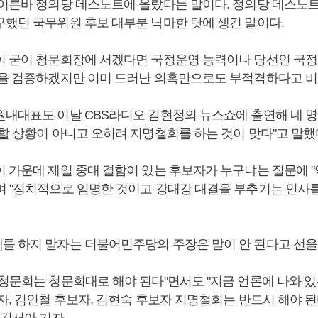
 이른바 정의당 데스노트에 올랐다는 말이다. 정의당 데스노
구했던 국무위원 후보 대부분 낙마한 탓에 생긴 말이다.
이 굳이 청문회장에 서겠다면 국정운영 능력이나 당선인 국정
등을 검증하겠지만 이미 드러난 의혹만으로도 부적격하다고 비
원내대표도 이날 CBS라디오 김현정의 뉴스쇼에 출연해 네 명
할 상황이 아니고 오히려 지명철회를 하는 것이 맞다"고 말했
이 가운데 제일 중대 결함이 있는 후보자가 누구냐는 질문에 "
며 "정치적으로 임명한 것이고 강대강 대결을 부추기는 인사를
를 하지 말자는 더불어민주당의 주장은 말이 안 된다고 선을
"청문회는 청문회대로 해야 된다"면서도 "지금 언론에 나와 있
보자, 김인철 후보자, 김현숙 후보자 지명철회는 반드시 해야 
 김서아 기자