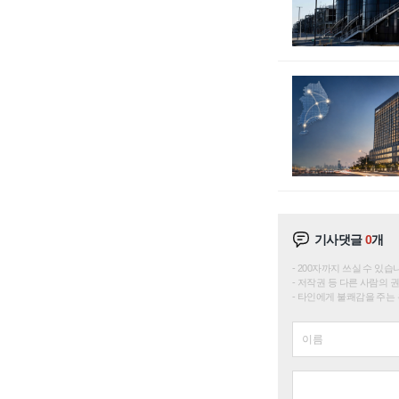
기사댓글
0
개
200자까지 쓰실 수 있습니다. 
저작권 등 다른 사람의 
타인에게 불쾌감을 주는 