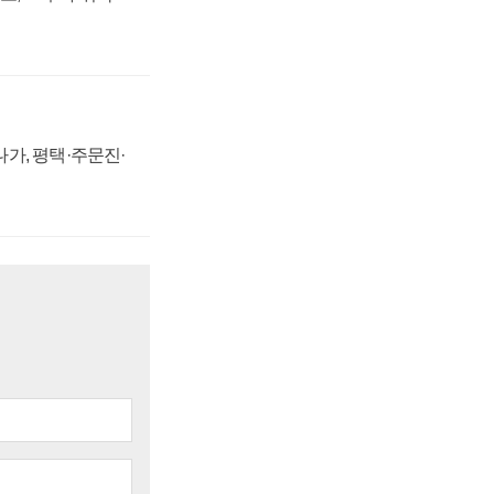
가, 평택·주문진·