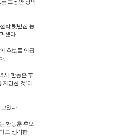
트는 그동안 정의
철학 뒷받침 능
판했다.
의 후보를 언급
다.
역시 한동훈 후
 지명한 것"이
 그었다.
는 한동훈 후보
된다고 생각한