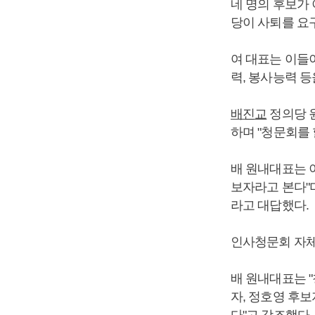
네 명의 후보가
당이 사퇴를 요
여 대표는 이들
력, 봉사능력 
배진교
정의당 
하며 "청문회를 
배 원내대표는 
보자라고 본다"
라고 대답했다.
인사청문회 자체
배 원내대표는 
자, 정호영 후
다"고 강조했다.