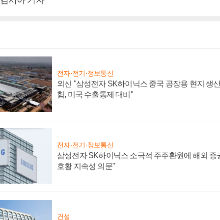
전자·전기·정보통신
외신 "삼성전자 SK하이닉스 중국 공장용 현지 생산
험, 미국 수출통제 대비"
전자·전기·정보통신
삼성전자 SK하이닉스 소극적 주주환원에 해외 증권
호황 지속성 의문"
건설