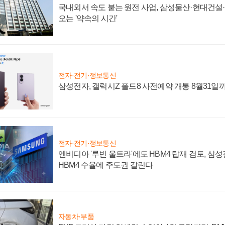
국내외서 속도 붙는 원전 사업, 삼성물산·현대건설
오는 '약속의 시간'
전자·전기·정보통신
삼성전자, 갤럭시Z 폴드8 사전예약 개통 8월31일
전자·전기·정보통신
엔비디아 '루빈 울트라'에도 HBM4 탑재 검토, 삼
HBM4 수율에 주도권 갈린다
자동차·부품