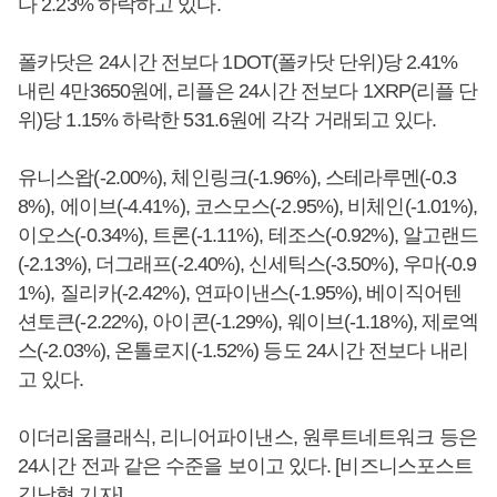
다 2.23% 하락하고 있다.
폴카닷은 24시간 전보다 1DOT(폴카닷 단위)당 2.41%
내린 4만3650원에, 리플은 24시간 전보다 1XRP(리플 단
위)당 1.15% 하락한 531.6원에 각각 거래되고 있다.
유니스왑(-2.00%), 체인링크(-1.96%), 스테라루멘(-0.3
8%), 에이브(-4.41%), 코스모스(-2.95%), 비체인(-1.01%),
이오스(-0.34%), 트론(-1.11%), 테조스(-0.92%), 알고랜드
(-2.13%), 더그래프(-2.40%), 신세틱스(-3.50%), 우마(-0.9
1%), 질리카(-2.42%), 연파이낸스(-1.95%), 베이직어텐
션토큰(-2.22%), 아이콘(-1.29%), 웨이브(-1.18%), 제로엑
스(-2.03%), 온톨로지(-1.52%) 등도 24시간 전보다 내리
고 있다.
이더리움클래식, 리니어파이낸스, 원루트네트워크 등은
24시간 전과 같은 수준을 보이고 있다. [비즈니스포스트
김남형 기자]