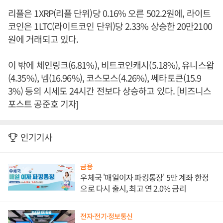
리플은 1XRP(리플 단위)당 0.16% 오른 502.2원에, 라이트
코인은 1LTC(라이트코인 단위)당 2.33% 상승한 20만2100
원에 거래되고 있다.
이 밖에 체인링크(6.81%), 비트코인캐시(5.18%), 유니스왑
(4.35%), 넴(16.96%), 코스모스(4.26%), 쎄타토큰(15.9
3%) 등의 시세도 24시간 전보다 상승하고 있다. [비즈니스
포스트 공준호 기자]
인기기사
금융
우체국 '매일이자 파킹통장' 5만 계좌 한정
으로 다시 출시, 최고 연 2.0% 금리
전자·전기·정보통신