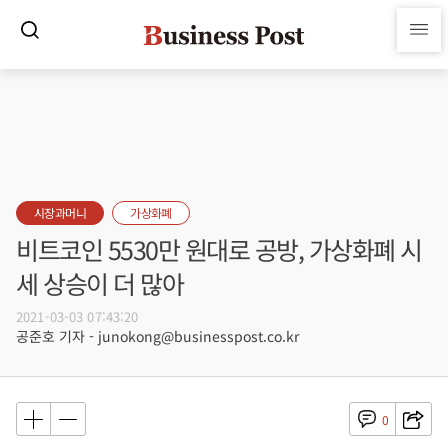
시장과머니
가상화폐
비트코인 5530만 원대로 공방, 가상화폐 시
세 상승이 더 많아
2021-03-03 07:43:20
공준호 기자 - junokong@businesspost.co.kr
0