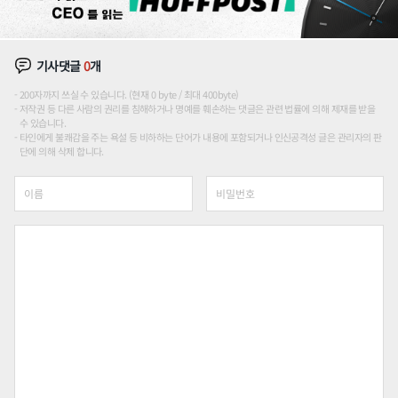
기사댓글
0
개
200자까지 쓰실 수 있습니다. (현재 0 byte / 최대 400byte)
저작권 등 다른 사람의 권리를 침해하거나 명예를 훼손하는 댓글은 관련 법률에 의해 제재를 받을
수 있습니다.
타인에게 불쾌감을 주는 욕설 등 비하하는 단어가 내용에 포함되거나 인신공격성 글은 관리자의 판
단에 의해 삭제 합니다.