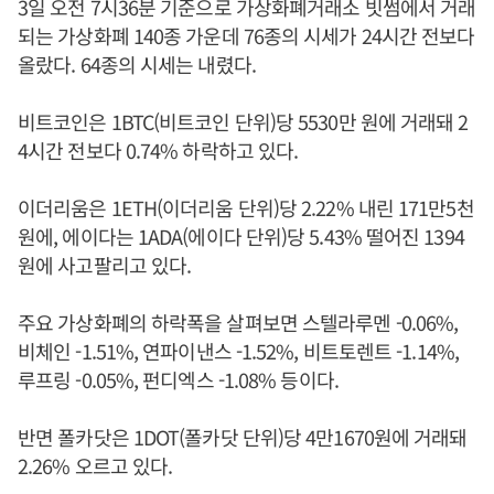
3일 오전 7시36분 기준으로 가상화폐거래소 빗썸에서 거래
되는 가상화폐 140종 가운데 76종의 시세가 24시간 전보다
올랐다. 64종의 시세는 내렸다.
비트코인은 1BTC(비트코인 단위)당 5530만 원에 거래돼 2
4시간 전보다 0.74% 하락하고 있다.
이더리움은 1ETH(이더리움 단위)당 2.22% 내린 171만5천
원에, 에이다는 1ADA(에이다 단위)당 5.43% 떨어진 1394
원에 사고팔리고 있다.
주요 가상화폐의 하락폭을 살펴보면 스텔라루멘 -0.06%,
비체인 -1.51%, 연파이낸스 -1.52%, 비트토렌트 -1.14%,
루프링 -0.05%, 펀디엑스 -1.08% 등이다.
반면 폴카닷은 1DOT(폴카닷 단위)당 4만1670원에 거래돼
2.26% 오르고 있다.