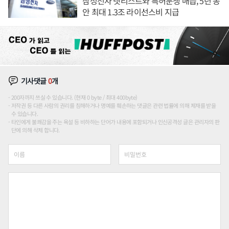
삼성전자 넷리스트와 특허분쟁 매듭, 5년 동
안 최대 1.3조 라이선스비 지급
기사댓글
0
개
200자까지 쓰실 수 있습니다. (현재 0 byte / 최대 400byte)
저작권 등 다른 사람의 권리를 침해하거나 명예를 훼손하는 댓글은 관련 법률에 의해 제재를 받을
수 있습니다.
타인에게 불쾌감을 주는 욕설 등 비하하는 단어가 내용에 포함되거나 인신공격성 글은 관리자의 판
단에 의해 삭제 합니다.