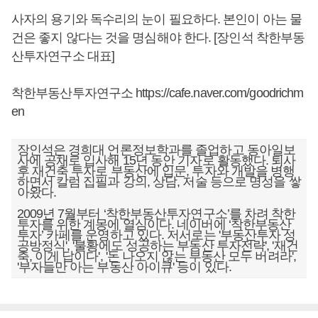
사자의 용기와 독수리의 눈이 필요하다. 본인이 아는 물
건은 좋지 않다는 것을 명심해야 한다. [장인석 착한부동
산투자연구소 대표]
착한부동산투자연구소
https://cafe.naver.com/goodrichm
en
장인석은 경희대 언론정보학과를 졸업하고 동아일보
사에 공채로 입사해 15년 동안 기자로 활동했다. 퇴사
후 재건축 투자로 부동산에 입문, 투자와 개발을 병행
하면서 칼럼 집필과 강의, 상담, 저술 등으로 명성을 쌓
아왔다.
2009년 7월부터 ‘착한부동산투자연구소’를 차려 착한
투자를 위한 계몽에 열심이다. 네이버에 ‘착한부동산
투자’ 카페를 운영하고 있다. 저서로는 '부동산투자 성
공방정식', '불황에도 성공하는 부동산 투자전략', '재건
축, 이게 답이다', '돈 나오지 않는 부동산 모두 버려라',
'부자들만 아는 부동산 아이큐' 등이 있다.