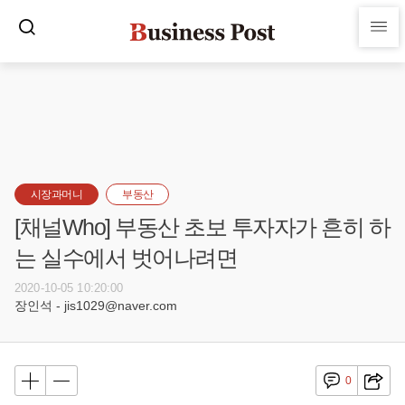
시장과머니
부동산
[채널Who] 부동산 초보 투자자가 흔히 하
는 실수에서 벗어나려면
2020-10-05 10:20:00
장인석 - jis1029@naver.com
0