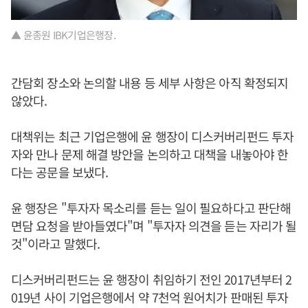
▲ 윤종원 IBK기업은행장.
간담회 장소와 논의할 내용 등 세부 사항은 아직 확정되지
않았다.
대책위는 최근 기업은행에 윤 행장이 디스커버리펀드 투자
자와 만나 문제 해결 방안을 논의하고 대책을 내놓아야 한
다는 공문을 보냈다.
윤 행장은 "투자자 목소리를 듣는 일이 필요하다고 판단해
면담 요청을 받아들였다"며 "투자자 의견을 듣는 자리가 될
것"이라고 말했다.
디스커버리펀드는 윤 행장이 취임하기 전인 2017년부터 2
019년 사이 기업은행에서 약 7천억 원어치가 판매된 투자