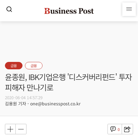
금융
금융
윤종원, IBK기업은행 '디스커버리펀드' 투자
피해자 만나기로
2020-06-04 14:57:29
김용원 기자 - one@businesspost.co.kr
0