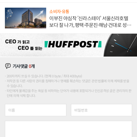
소비자·유통
이부진 야심작 '신라스테이' 서울신라호텔
보다 잘 나가, 평택·주문진·해남·건대로 성
장판 더 넓힌다
기사댓글
0
개
200자까지 쓰실 수 있습니다. (현재 0 byte / 최대 400byte)
저작권 등 다른 사람의 권리를 침해하거나 명예를 훼손하는 댓글은 관련 법률에 의해 제재를 받을
수 있습니다.
타인에게 불쾌감을 주는 욕설 등 비하하는 단어가 내용에 포함되거나 인신공격성 글은 관리자의 판
단에 의해 삭제 합니다.