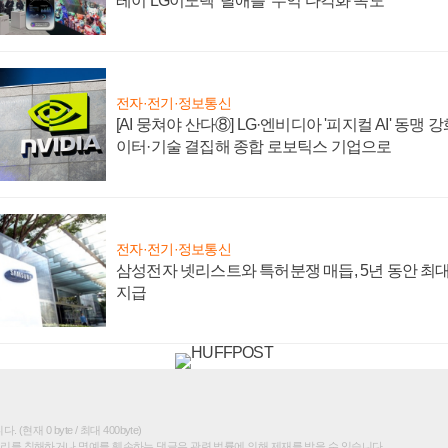
레이 LG이노텍 '탈애플' 수익 다각화 속도
전자·전기·정보통신
[AI 뭉쳐야 산다⑧] LG·엔비디아 '피지컬 AI' 동맹 
이터·기술 결집해 종합 로보틱스 기업으로
전자·전기·정보통신
삼성전자 넷리스트와 특허분쟁 매듭, 5년 동안 최대
지급
(현재 0 byte / 최대 400byte)
권리를 침해하거나 명예를 훼손하는 댓글은 관련 법률에 의해 제재를 받을 수 있습니다.