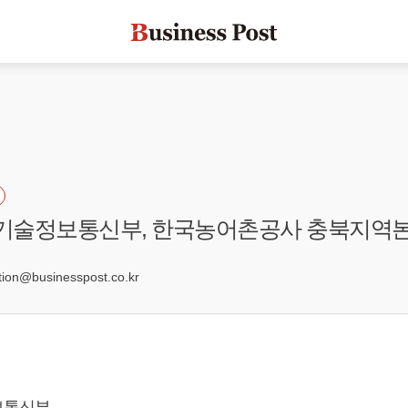
학기술정보통신부, 한국농어촌공사 충북지역
on@businesspost.co.kr
보통신부