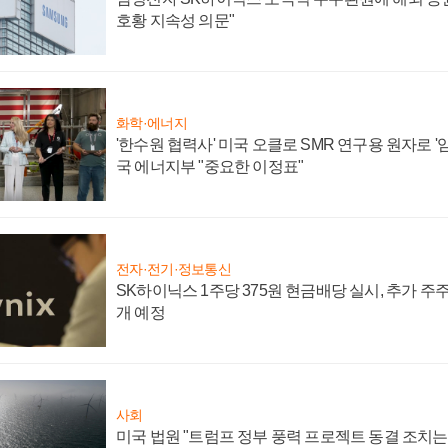
호황 지속성 의문"
화학·에너지
'한수원 협력사' 미국 오클로 SMR 연구용 원자로 '임
국 에너지부 "중요한 이정표"
전자·전기·정보통신
SK하이닉스 1주당 375원 현금배당 실시, 추가 주
개 예정
사회
미국 법원 "트럼프 정부 풍력 프로젝트 동결 조치는 