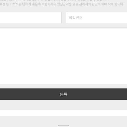
욕설 등 비하하는 단어가 내용에 포함되거나 인신공격성 글은 관리자의 판단에 의해 삭제 합니다.