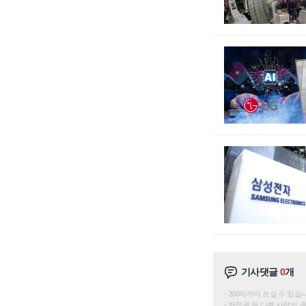
기사댓글
0
개
200자까지 쓰실 수 있습니다. 
저작권 등 다른 사람의 