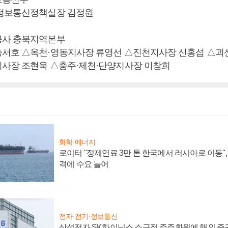
△정보통신정책실장 김정원
공사 충북지역본부
서호 △옥천·영동지사장 류영선 △진천지사장 신홍섭 △괴
사장 조현욱 △충주·제천·단양지사장 이창희
화학·에너지
로이터 "정제연료 3만 톤 한국에서 러시아로 이동"
격에 수요 늘어
전자·전기·정보통신
삼성전자 SK하이닉스 소극적 주주환원에 해외 증권