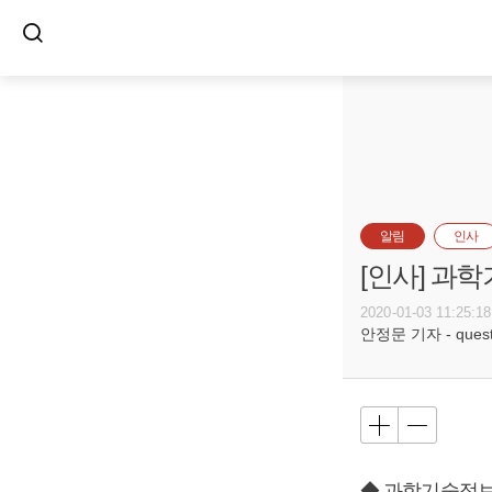
알림
인사
[인사] 과
2020-01-03 11:25:18
안정문 기자 - questi
◆ 과학기술정