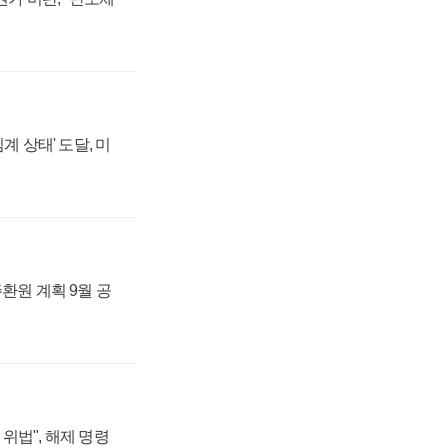
계 상태' 도달, 미
주환원 계획 9월 공
위법", 해제 명령