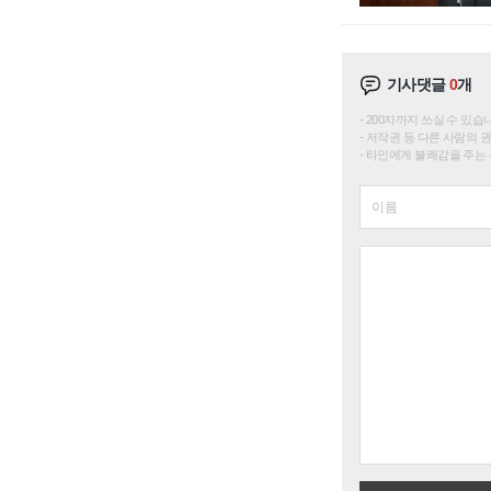
기사댓글
0
개
200자까지 쓰실 수 있습니다. 
저작권 등 다른 사람의 
타인에게 불쾌감을 주는 