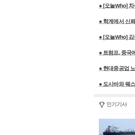
● [오늘Who]
● 학계에서 신
● [오늘Who]
● 트럼프, 중
● 현대중공업 노
● 도시바와 웨
인기기사