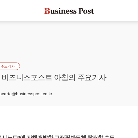
 주요기사
자] 비즈니스포스트 아침의 주요기사
5
arta@businesspost.co.kr
갤럭시노트9에 자체개발한 그래픽반도체 탑재할 수도