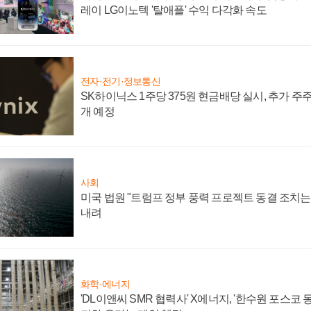
레이 LG이노텍 '탈애플' 수익 다각화 속도
전자·전기·정보통신
SK하이닉스 1주당 375원 현금배당 실시, 추가 주
개 예정
사회
미국 법원 "트럼프 정부 풍력 프로젝트 동결 조치는 
내려
화학·에너지
'DL이앤씨 SMR 협력사' X에너지, '한수원 포스코