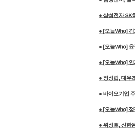
● 삼성전자 SK
● [오늘Who]
● [오늘Who]
● [오늘Who]
● 정성립, 대우
● 바이오기업 
● [오늘Who]
● 위성호, 신한