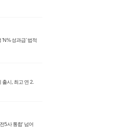
 'N% 성과급' 법적
출시, 최고 연 2.
발전5사 통합' 넘어