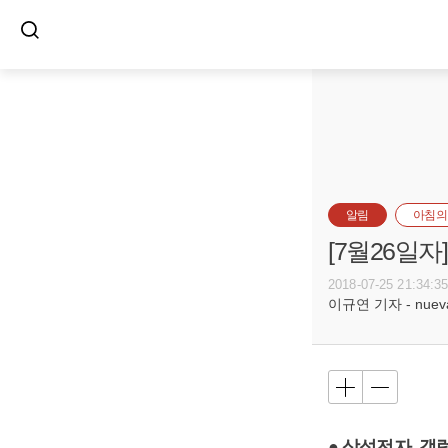
알림
아침의
[7월26일
2018-07-25 21:34:3
이규연 기자 - nuevac
● 삼성전자, 