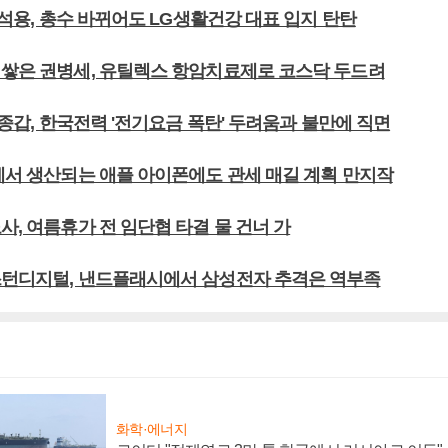
 차석용, 총수 바뀌어도 LG생활건강 대표 입지 탄탄
뢰쌓은 권병세, 유틸렉스 항암치료제로 코스닥 두드려
 김종갑, 한국전력 '전기요금 폭탄' 두려움과 불만에 직면
국에서 생산되는 애플 아이폰에도 관세 매길 계획 만지작
사, 여름휴가 전 임단협 타결 물 건너 가
스턴디지털, 낸드플래시에서 삼성전자 추격은 역부족
화학·에너지