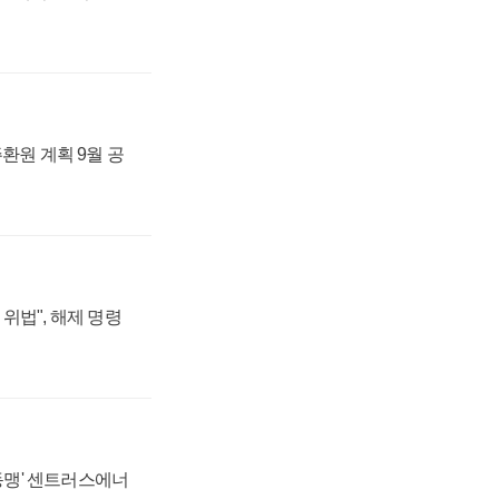
주환원 계획 9월 공
위법", 해제 명령
 동맹' 센트러스에너