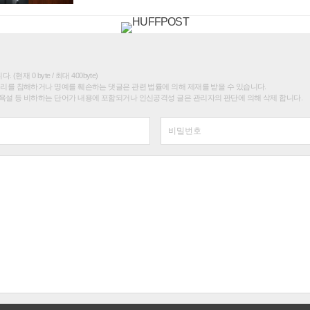
(현재 0 byte / 최대 400byte)
권리를 침해하거나 명예를 훼손하는 댓글은 관련 법률에 의해 제재를 받을 수 있습니다.
욕설 등 비하하는 단어가 내용에 포함되거나 인신공격성 글은 관리자의 판단에 의해 삭제 합니다.