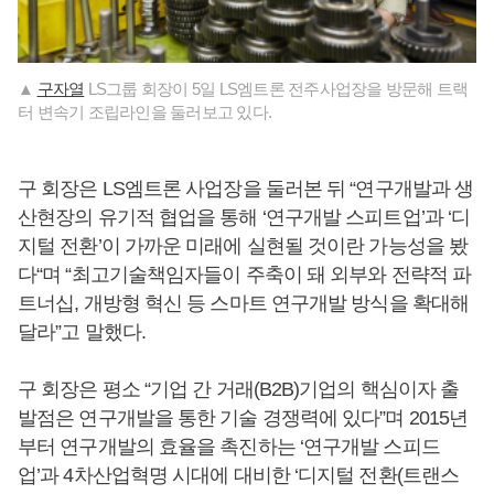
▲
구자열
LS그룹 회장이 5일 LS엠트론 전주사업장을 방문해 트랙
터 변속기 조립라인을 둘러보고 있다.
구 회장은 LS엠트론 사업장을 둘러본 뒤 “연구개발과 생
산현장의 유기적 협업을 통해 ‘연구개발 스피트업’과 ‘디
지털 전환’이 가까운 미래에 실현될 것이란 가능성을 봤
다“며 “최고기술책임자들이 주축이 돼 외부와 전략적 파
트너십, 개방형 혁신 등 스마트 연구개발 방식을 확대해
달라”고 말했다.
구 회장은 평소 “기업 간 거래(B2B)기업의 핵심이자 출
발점은 연구개발을 통한 기술 경쟁력에 있다”며 2015년
부터 연구개발의 효율을 촉진하는 ‘연구개발 스피드
업’과 4차산업혁명 시대에 대비한 ‘디지털 전환(트랜스