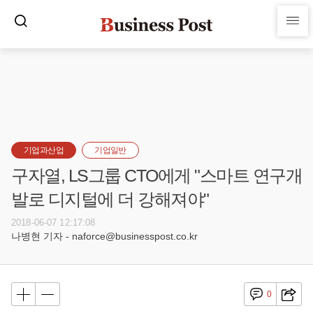
기업과산업
기업일반
구자열, LS그룹 CTO에게 "스마트 연구개
발로 디지털에 더 강해져야"
2018-06-07 12:17:08
나병현 기자 - naforce@businesspost.co.kr
0