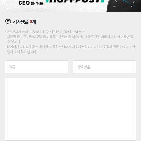
기사댓글
0
개
200자까지 쓰실 수 있습니다. (현재 0 byte / 최대 400byte)
저작권 등 다른 사람의 권리를 침해하거나 명예를 훼손하는 댓글은 관련 법률에 의해 제재를 받을
수 있습니다.
타인에게 불쾌감을 주는 욕설 등 비하하는 단어가 내용에 포함되거나 인신공격성 글은 관리자의 판
단에 의해 삭제 합니다.