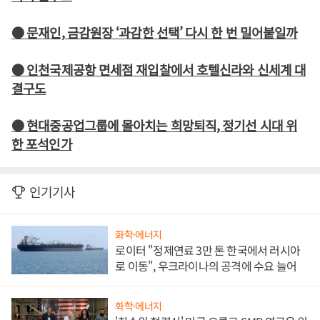
● 문재인, 금감원장 ‘과감한 선택’ 다시 한 번 밀어붙일까
● 인천국제공항 면세점 재입찰에서 호텔신라와 신세계 대
결구도
● 현대중공업그룹에 몰아치는 희망퇴직, 정기선 시대 위
한 포석인가
인기기사
화학·에너지
로이터 "정제연료 3만 톤 한국에서 러시아
로 이동", 우크라이나의 공격에 수요 늘어
화학·에너지