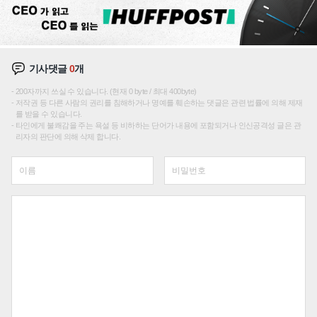
기사댓글
0
개
200자까지 쓰실 수 있습니다. (현재 0 byte / 최대 400byte)
저작권 등 다른 사람의 권리를 침해하거나 명예를 훼손하는 댓글은 관련 법률에 의해 제재
를 받을 수 있습니다.
타인에게 불쾌감을 주는 욕설 등 비하하는 단어가 내용에 포함되거나 인신공격성 글은 관
리자의 판단에 의해 삭제 합니다.