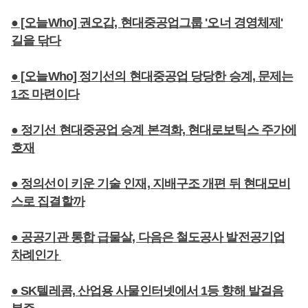
● [오늘Who] 권오갑, 현대중공업그룹 '오너 경영체제'
길을 닦다
● [오늘Who] 정기선의 현대중공업 당당한 승계, 문제는
1조 마련이다
● 정기선 현대중공업 승계 본격화, 현대로보틱스 주가에
호재
● 정의선이 키운 기술 인재, 지배구조 개편 뒤 현대모비
스로 집결할까
● 공공기관 통합 급물살, 다음은 철도공사 발전공기업
차례인가
● SK텔레콤, 산업용 사물인터넷에서 1등 향해 발걸음