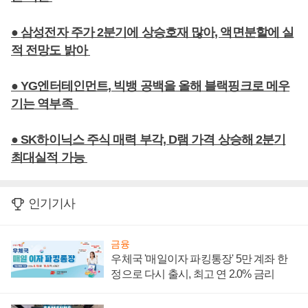
● 삼성전자 주가 2분기에 상승호재 많아, 액면분할에 실
적 전망도 밝아
● YG엔터테인먼트, 빅뱅 공백을 올해 블랙핑크로 메우
기는 역부족
● SK하이닉스 주식 매력 부각, D램 가격 상승해 2분기
최대실적 가능
인기기사
금융
우체국 '매일이자 파킹통장' 5만 계좌 한
정으로 다시 출시, 최고 연 2.0% 금리