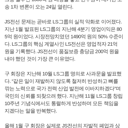
송 1차 변론이 오는 24일 열린다.
JS전선 문제는 곧바로 LS그룹의 실적 악화로 이어졌다.
지난 1월 발표된 LS그룹의 지난해 4분기 영업이익은 80
5억 원이었다. 시장전망치였던 1490억 원의 50% 수준이
다. LS그룹의 핵심 계열사인 LS전선은 영업적자 21억
원을 기록했다. JS전선이 품질보증 충당금 200억 원을
내야 했던 것이 가장 큰 이유였다.
구 회장은 지난해 10월 LS그룹 명의로 사과문을 발표했
다. “같은 일이 재발하지 않도록 철저히 반성하고 뼈를
깎는 노력으로 국가 전력 산업 발전에 이바지하겠다”며
국민의 신뢰를 되찾으려 했다. 지난해 11월 LS그룹 창립
10주년 기념식에서도 통렬하게 반성하며 모든 책임을
지겠다는 말을 반복했다.
올해 1월 구 회장은 실제로 JS전선의 자발적 폐업과 상