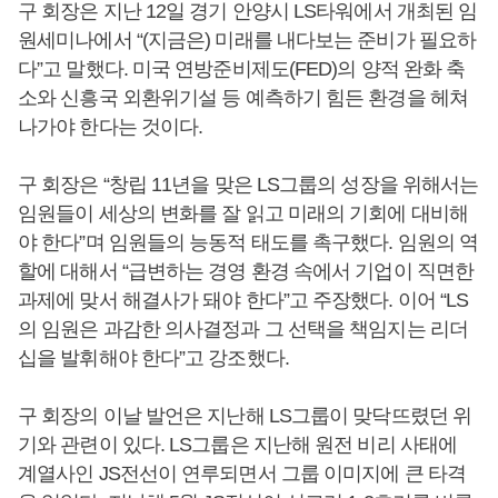
구 회장은 지난 12일 경기 안양시 LS타워에서 개최된 임
원세미나에서 “(지금은) 미래를 내다보는 준비가 필요하
다”고 말했다. 미국 연방준비제도(FED)의 양적 완화 축
소와 신흥국 외환위기설 등 예측하기 힘든 환경을 헤쳐
나가야 한다는 것이다.
구 회장은 “창립 11년을 맞은 LS그룹의 성장을 위해서는
임원들이 세상의 변화를 잘 읽고 미래의 기회에 대비해
야 한다”며 임원들의 능동적 태도를 촉구했다. 임원의 역
할에 대해서 “급변하는 경영 환경 속에서 기업이 직면한
과제에 맞서 해결사가 돼야 한다”고 주장했다. 이어 “LS
의 임원은 과감한 의사결정과 그 선택을 책임지는 리더
십을 발휘해야 한다”고 강조했다.
구 회장의 이날 발언은 지난해 LS그룹이 맞닥뜨렸던 위
기와 관련이 있다. LS그룹은 지난해 원전 비리 사태에
계열사인 JS전선이 연루되면서 그룹 이미지에 큰 타격