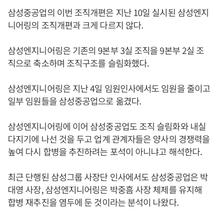
삼성중공업의 이번 조직개편은 지난 10일 실시된 삼성엔지
니어링의 조직개편과 크게 다르지 않다.
삼성엔지니어링은 기존의 9본부 3실 조직을 9본부 2실 조
직으로 축소하며 조직구조를 슬림화했다.
삼성엔지니어링은 지난 4일 임원인사에서도 임원을 줄이고
일부 임원들을 삼성중공업으로 옮겼다.
삼성엔지니어링에 이어 삼성중공업도 조직 슬림화와 내실
다지기에 나선 것을 두고 업계 관계자들은 양사의 경쟁력을
높여 다시 합병을 추진하려는 포석이 아니냐고 해석한다.
최근 단행된 삼성그룹 사장단 인사에서도 삼성중공업은 박
대영 사장, 삼성엔지니어링은 박중흠 사장 체제를 유지해
합병 재추진을 염두에 둔 것이라는 분석이 나왔다.