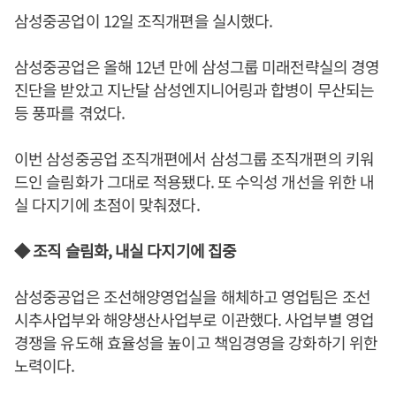
삼성중공업이 12일 조직개편을 실시했다.
삼성중공업은 올해 12년 만에 삼성그룹 미래전략실의 경영
진단을 받았고 지난달 삼성엔지니어링과 합병이 무산되는
등 풍파를 겪었다.
이번 삼성중공업 조직개편에서 삼성그룹 조직개편의 키워
드인 슬림화가 그대로 적용됐다. 또 수익성 개선을 위한 내
실 다지기에 초점이 맞춰졌다.
◆ 조직 슬림화, 내실 다지기에 집중
삼성중공업은 조선해양영업실을 해체하고 영업팀은 조선
시추사업부와 해양생산사업부로 이관했다. 사업부별 영업
경쟁을 유도해 효율성을 높이고 책임경영을 강화하기 위한
노력이다.