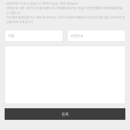
200자까지 쓰실 수 있습니다. (현재 0 byte / 최대 400byte)
저작권 등 다른 사람의 권리를 침해하거나 명예를 훼손하는 댓글은 관련 법률에 의해 제재를 받을
수 있습니다.
타인에게 불쾌감을 주는 욕설 등 비하하는 단어가 내용에 포함되거나 인신공격성 글은 관리자의 판
단에 의해 삭제 합니다.