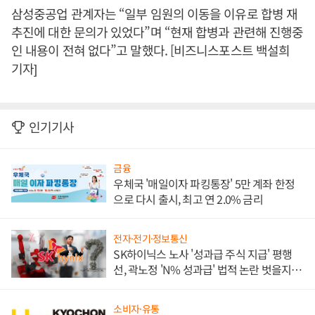
삼성중공업 관계자는 “일부 임원의 이동을 이유로 합병 재
추진에 대한 문의가 있었다”며 “현재 합병과 관련해 진행중
인 내용이 전혀 없다”고 말했다. [비즈니스포스트 백설희
기자]
인기기사
금융
우체국 '매일이자 파킹통장' 5만 계좌 한정
으로 다시 출시, 최고 연 2.0% 금리
전자·전기·정보통신
SK하이닉스 노사 '성과급 주식 지급' 평행
선, 곽노정 'N% 성과급' 법적 논란 벗을지 주
목
소비자·유통