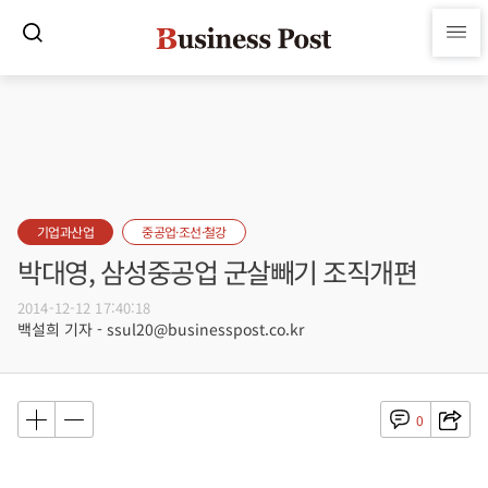
기업과산업
중공업·조선·철강
박대영, 삼성중공업 군살빼기 조직개편
2014-12-12 17:40:18
백설희 기자 - ssul20@businesspost.co.kr
0