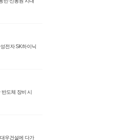
 신동빈·신동원 시대
 삼성전자 SK하이닉
 반도체 장비 시
·대우건설에 다가