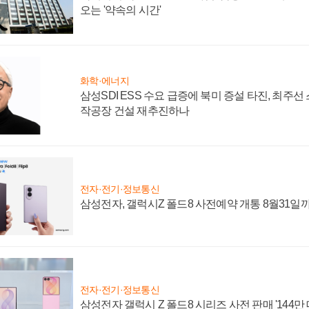
오는 '약속의 시간'
화학·에너지
삼성SDI ESS 수요 급증에 북미 증설 타진, 최주선
작공장 건설 재추진하나
전자·전기·정보통신
삼성전자, 갤럭시Z 폴드8 사전예약 개통 8월31일
전자·전기·정보통신
삼성전자 갤럭시 Z 폴드8 시리즈 사전 판매 '144만 