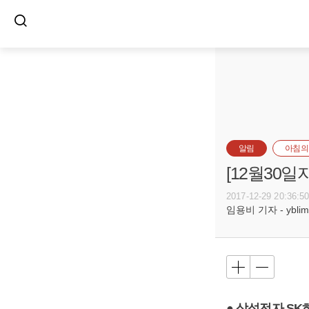
알림
아침의
[12월30
2017-12-29 20:36:5
임용비 기자 - yblim@
● 삼성전자 SK