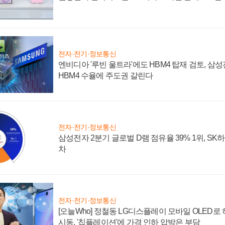
전자·전기·정보통신
엔비디아 '루빈 울트라'에도 HBM4 탑재 검토, 삼
HBM4 수율에 주도권 갈린다
전자·전기·정보통신
삼성전자 2분기 글로벌 D램 점유율 39% 1위, SK
차
전자·전기·정보통신
[오늘Who] 정철동 LG디스플레이 모바일 OLED로
시동, '칩플레이션'에 가격 인하 압박은 부담