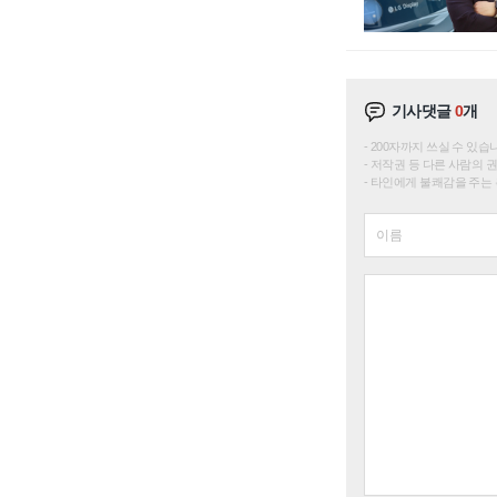
기사댓글
0
개
200자까지 쓰실 수 있습니다. 
저작권 등 다른 사람의 
타인에게 불쾌감을 주는 