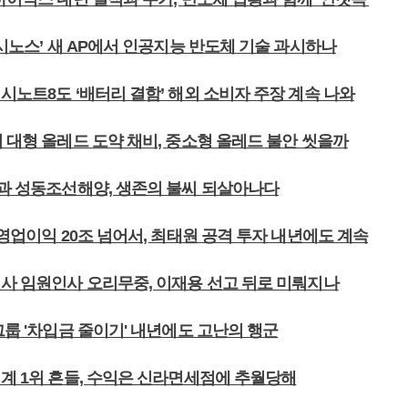
엑시노스’ 새 AP에서 인공지능 반도체 기술 과시하나
시노트8도 ‘배터리 결함’ 해외 소비자 주장 계속 나와
 대형 올레드 도약 채비, 중소형 올레드 불안 씻을까
양과 성동조선해양, 생존의 불씨 되살아나다
 영업이익 20조 넘어서, 최태원 공격 투자 내년에도 계속
열사 임원인사 오리무중, 이재용 선고 뒤로 미뤄지나
그룹 '차입금 줄이기' 내년에도 고난의 행군
업계 1위 흔들, 수익은 신라면세점에 추월당해