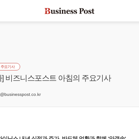
 주요기사
일자] 비즈니스포스트 아침의 주요기사
0
businesspost.co.kr
하이닉스 내년 실적과 주가, 반도체 업황과 함께 '안갯속'