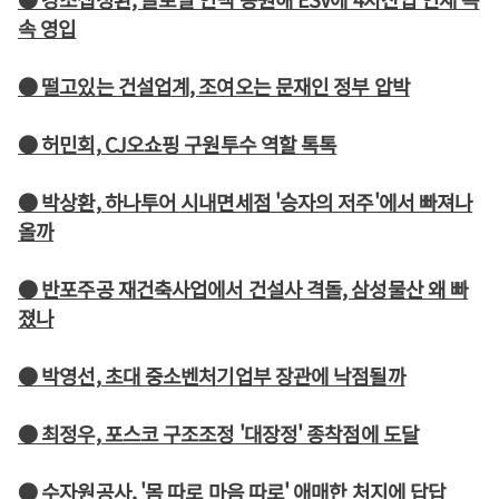
속 영입
● 떨고있는 건설업계, 조여오는 문재인 정부 압박
● 허민회, CJ오쇼핑 구원투수 역할 톡톡
● 박상환, 하나투어 시내면세점 '승자의 저주'에서 빠져나
올까
● 반포주공 재건축사업에서 건설사 격돌, 삼성물산 왜 빠
졌나
● 박영선, 초대 중소벤처기업부 장관에 낙점될까
● 최정우, 포스코 구조조정 '대장정' 종착점에 도달
● 수자원공사, '몸 따로 마음 따로' 애매한 처지에 답답