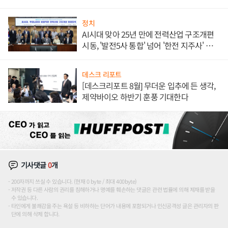
정치
AI시대 맞아 25년 만에 전력산업 구조개편
시동, '발전5사 통합' 넘어 '한전 지주사' 재편
론도
데스크 리포트
[데스크리포트 8월] 무더운 입추에 든 생각,
제약바이오 하반기 훈풍 기대한다
기사댓글
0
개
200자까지 쓰실 수 있습니다. (현재 0 byte / 최대 400byte)
저작권 등 다른 사람의 권리를 침해하거나 명예를 훼손하는 댓글은 관련 법률에 의해 제재를 받을
수 있습니다.
타인에게 불쾌감을 주는 욕설 등 비하하는 단어가 내용에 포함되거나 인신공격성 글은 관리자의 판
단에 의해 삭제 합니다.