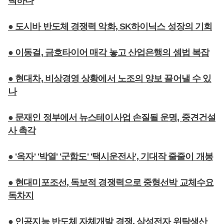
택하다
● 도시바 반도체 경쟁력 악화, SK하이닉스 성장의 기회
● 이동걸, 금호타이어 매각 놓고 산업은행의 셈법 복잡
● 현대차, 비상경영 상황에서 노조의 양보 끌어낼 수 있
나
● 문재인 정부에서 뉴스테이사업 손질될 운명, 중견건설
사 촉각
● '옥자' '박열' '군함도' '택시운전사', 기대작 줄줄이 개봉
● 현대미포조선, 독보적 경쟁력으로 중형선박 교체수요
독차지
● 인공지능 반도체 자체개발 경쟁, 삼성전자 위탁생산