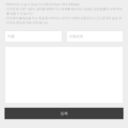
200자까지 쓰실 수 있습니다. (현재 0 byte / 최대 400byte)
저작권 등 다른 사람의 권리를 침해하거나 명예를 훼손하는 댓글은 관련 법률에 의해 제재
를 받을 수 있습니다.
타인에게 불쾌감을 주는 욕설 등 비하하는 단어가 내용에 포함되거나 인신공격성 글은 관
리자의 판단에 의해 삭제 합니다.