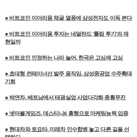
● 비트코인 이더리움 채굴 열풍에 삼성전자도 이득 본다
● 비트코인 이더리움 투자는 네덜란드 '튤립 투기'의 재
현일까
● 비트코인 인정하는 나라 늘어, 한국은 고심에 고심
● 초대형 컨테이너선 발주 움직임, 삼성중공업 수주확대
기회
● 박연차, 베트남에서 태광실업 사업다각화 종횡무진
● 넷마블게임즈, 데스티니6 흥행으로 마케팅능력 입증
● 현대차와 토요타, 미래차 인수합병 놓고 다른 길을 선