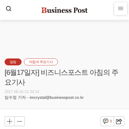
알림
아침의 주요기사
[6월17일자] 비즈니스포스트 아침의 주
요기사
2017-06-16 21:34:14
임수정 기자 - imcrystal@businesspost.co.kr
0