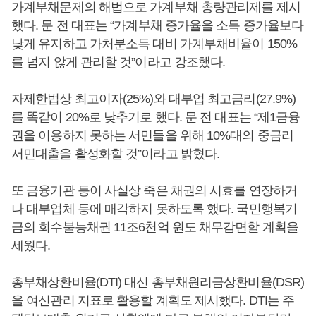
가계부채문제의 해법으로 가계부채 총량관리제를 제시
했다. 문 전 대표는 “가계부채 증가율을 소득 증가율보다
낮게 유지하고 가처분소득 대비 가계부채비율이 150%
를 넘지 않게 관리할 것”이라고 강조했다.
자제한법상 최고이자(25%)와 대부업 최고금리(27.9%)
를 똑같이 20%로 낮추기로 했다. 문 전 대표는 “제1금융
권을 이용하지 못하는 서민들을 위해 10%대의 중금리
서민대출을 활성화할 것”이라고 밝혔다.
또 금융기관 등이 사실상 죽은 채권의 시효를 연장하거
나 대부업체 등에 매각하지 못하도록 했다. 국민행복기
금의 회수불능채권 11조6천억 원도 채무감면할 계획을
세웠다.
총부채상환비율(DTI) 대신 총부채원리금상환비율(DSR)
을 여신관리 지표로 활용할 계획도 제시했다. DTI는 주