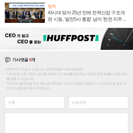
정치
AI시대 맞아 25년 만에 전력산업 구조개
편 시동, '발전5사 통합' 넘어 '한전 지주사'
재편론도
기사댓글
0
개
200자까지 쓰실 수 있습니다. (현재 0 byte / 최대 400byte)
저작권 등 다른 사람의 권리를 침해하거나 명예를 훼손하는 댓글은 관련 법률에 의해 제재
를 받을 수 있습니다.
타인에게 불쾌감을 주는 욕설 등 비하하는 단어가 내용에 포함되거나 인신공격성 글은 관
리자의 판단에 의해 삭제 합니다.