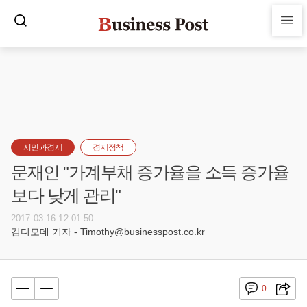
시민과경제
경제정책
문재인 "가계부채 증가율을 소득 증가율
보다 낮게 관리"
2017-03-16 12:01:50
김디모데 기자 - Timothy@businesspost.co.kr
0