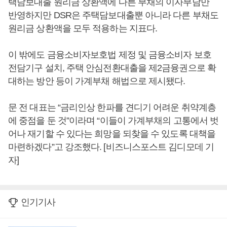
택담보대출 원리금 상환액에 다른 부채의 이자부담만
반영하지만 DSR은 주택담보대출뿐 아니라 다른 부채도
원리금 상환액을 모두 적용하는 지표다.
이 밖에도 금융소비자보호법 제정 및 금융소비자 보호
전담기구 설치, 주택 안심전환대출을 제2금융권으로 확
대하는 방안 등이 가계부채 해법으로 제시됐다.
문 전 대표는 “금리인상 한파를 견디기 어려운 취약계층
에 중점을 둔 것”이라며 “이들이 가계부채의 고통에서 벗
어나 재기할 수 있다는 희망을 되찾을 수 있도록 대책을
마련하겠다”고 강조했다. [비즈니스포스트 김디모데 기
자]
인기기사