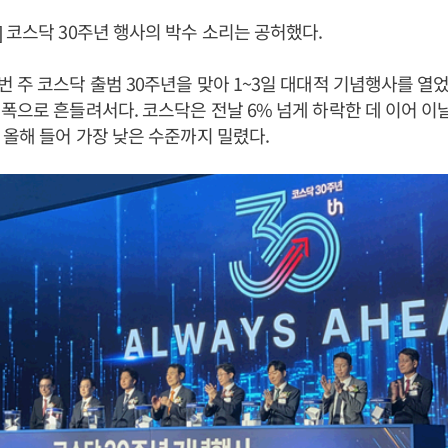
 코스닥 30주년 행사의 박수 소리는 공허했다.
 주 코스닥 출범 30주년을 맞아 1~3일 대대적 기념행사를 열
폭으로 흔들려서다. 코스닥은 전날 6% 넘게 하락한 데 이어 이날
 올해 들어 가장 낮은 수준까지 밀렸다.