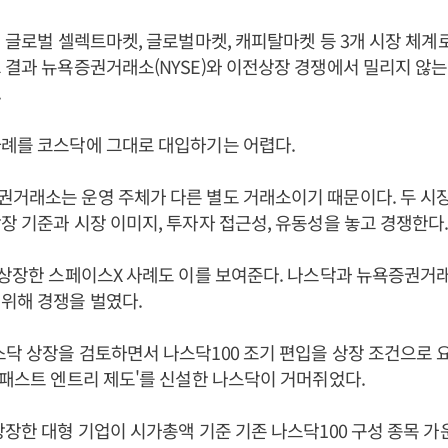
년 글로벌 셀렉트마켓, 글로벌마켓, 캐피탈마켓 등 3개 시장 체계
 결과 뉴욕증권거래소(NYSE)와 이전상장 경쟁에서 밀리지 않
.
사례를 코스닥에 그대로 대입하기는 어렵다.
거래소는 운영 주체가 다른 별도 거래소이기 때문이다. 두 시
장 기준과 시장 이미지, 투자자 접근성, 유동성을 놓고 경쟁한다
 상장한 스페이스X 사례도 이를 보여준다. 나스닥과 뉴욕증권거
위해 경쟁을 벌였다.
닥 상장을 검토하면서 나스닥100 조기 편입을 상장 조건으로 
'패스트 엔트리 제도'를 신설한 나스닥이 거머쥐었다.
상장한 대형 기업이 시가총액 기준 기존 나스닥100 구성 종목 가