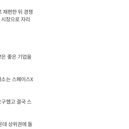
로 재편한 뒤 경쟁
는 시장으로 자리
장은 좋은 기업을
.
래소는 스페이스X
요구했고 결국 스
운데 상위권에 들