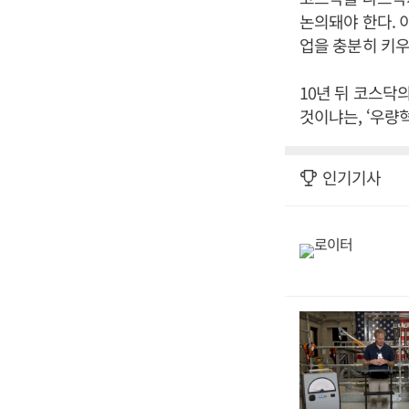
논의돼야 한다. 
업을 충분히 키우
10년 뒤 코스닥
것이냐는, ‘우량
인기기사