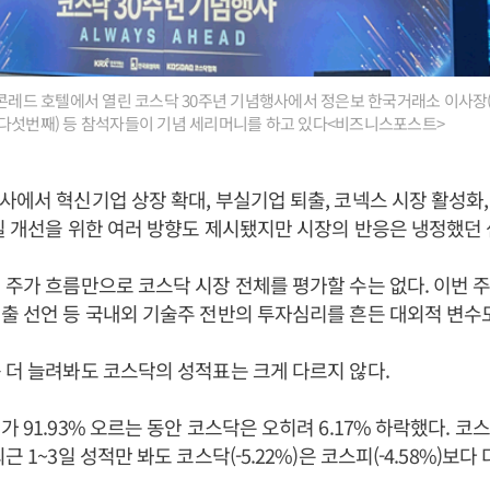
 콘레드 호텔에서 열린 코스닥 30주년 기념행사에서 정은보 한국거래소 이사장
 다섯번째) 등 참석자들이 기념 세리머니를 하고 있다<비즈니스포스트>
사에서 혁신기업 상장 확대, 부실기업 퇴출, 코넥스 시장 활성화
질 개선을 위한 여러 방향도 제시됐지만 시장의 반응은 냉정했던 
 주가 흐름만으로 코스닥 시장 전체를 평가할 수는 없다. 이번 
출 선언 등 국내외 기술주 전반의 투자심리를 흔든 대외적 변수
 더 늘려봐도 코스닥의 성적표는 크게 다르지 않다.
 91.93% 오르는 동안 코스닥은 오히려 6.17% 하락했다. 코
근 1~3일 성적만 봐도 코스닥(-5.22%)은 코스피(-4.58%)보다