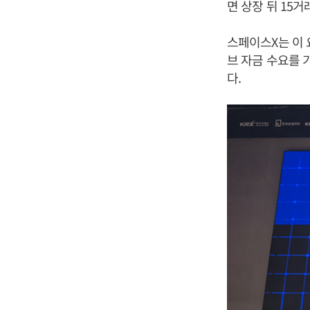
면 상장 뒤 15거
스페이스X는 이 
브 자금 수요를 
다.