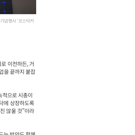
 기념행사 '코스닥커
로 이전하든, 거
기업을 끝까지 붙잡
지속적으로 시총이
스닥에 상장하도록
진 않울 것”이라
드는 방안도 함께