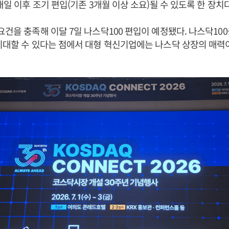
래일 이후 조기 편입(기존 3개월 이상 소요)될 수 있도록 한 장치다
요건을 충족해 이달 7일 나스닥100 편입이 예정됐다. 나스닥10
기대할 수 있다는 점에서 대형 혁신기업에는 나스닥 상장의 매력이