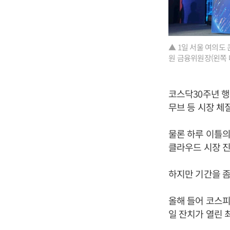
▲ 1일 서울 여의도
원 금융위원장(왼쪽
코스닥30주년 행
무브 등 시장 체
물론 하루 이틀의
클라우드 시장 진
하지만 기간을 좀
올해 들어 코스피가
일 잔치가 열린 최