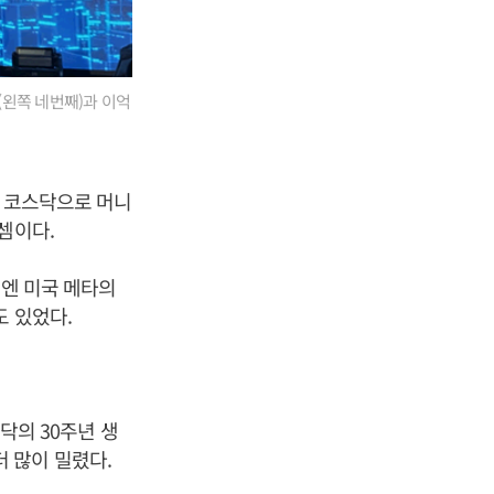
(왼쪽 네번째)과 이억
, 코스닥으로 머니
셈이다.
주엔 미국 메타의
도 있었다.
스닥의 30주년 생
 더 많이 밀렸다.