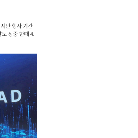
었지만 행사 기간
도 장중 한때 4.