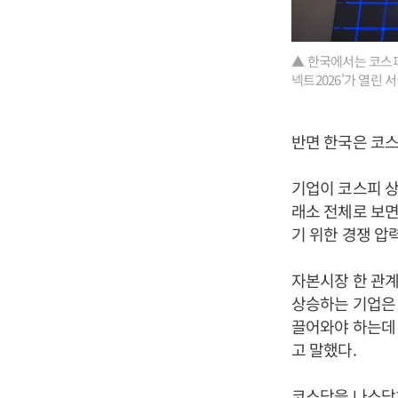
▲ 한국에서는 코스
넥트2026'가 열린
반면 한국은 코
기업이 코스피 상
래소 전체로 보면
기 위한 경쟁 압
자본시장 한 관계
상승하는 기업은
끌어와야 하는데
고 말했다.
코스닥을 나스닥