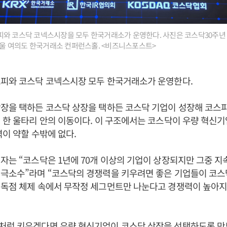
피와 코스닥 코넥스시장을 모두 한국거래소가 운영한다. 사진은 코스닥30주년
 서울 여의도 한국거래소 컨퍼런스홀. <비즈니스포스트>
스피와 코스닥 코넥스시장 모두 한국거래소가 운영한다.
장을 택하든 코스닥 상장을 택하든 코스닥 기업이 성장해 코스피
 한 울타리 안의 이동이다. 이 구조에서는 코스닥이 우량 혁신
력이 약할 수밖에 없다.
자는 “코스닥은 1년에 70개 이상의 기업이 상장되지만 그중 
 극소수”라며 “코스닥의 경쟁력을 키우려면 좋은 기업들이 코
 독점 체제 속에서 무작정 세그먼트만 나눈다고 경쟁력이 높아지
처럼 키우겠다면 우량 혁신기업이 코스닥 상장을 선택하도록 만