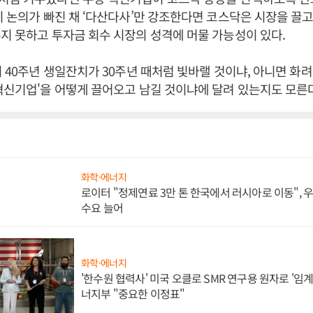
이 논의가 빠진 채 ‘다산다사’만 강조한다면 코스닥은 시장을 끌고
지 못하고 투자금 회수 시장의 성격에 머물 가능성이 있다.
의 40주년 생일잔치가 30주년 때처럼 빛바랠 것이냐, 아니면 화
혁신기업'을 어떻게 끌어오고 남길 것이냐에 달려 있는지도 모른다
화학·에너지
로이터 "정제연료 3만 톤 한국에서 러시아로 이동",
수요 늘어
화학·에너지
'한수원 협력사' 미국 오클로 SMR 연구용 원자로 '임계 
너지부 "중요한 이정표"