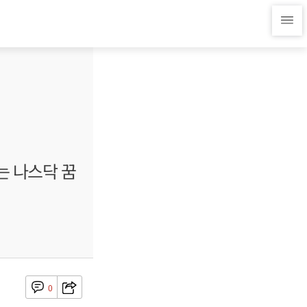
는 나스닥 꿈
0