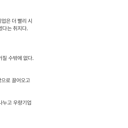
기업은 더 빨리 시
겠다는 취지다.
커질 수밖에 없다.
닥으로 끌어오고
 나누고 우량기업