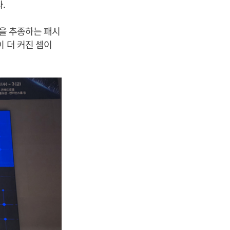
.
0을 추종하는 패시
 더 커진 셈이