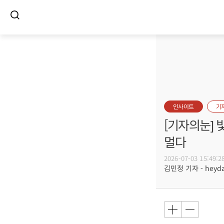
인사이트
기
[기자의눈] 
멀다
2026-07-03 15:49:2
김민정 기자 - heyday