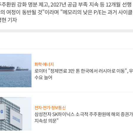
주환원 강화 명분 제고, 2027년 공급 부족 지속 등 12개월 선행
의 여정이 동반될 것"이라며 "메모리의 낮은 P/E는 과거 사이클
병현 기자
화학·에너지
로이터 "정제연료 3만 톤 한국에서 러시아로 이동",
수요 늘어
전자·전기·정보통신
삼성전자 SK하이닉스 소극적 주주환원에 해외 증권가 
지속성 의문"