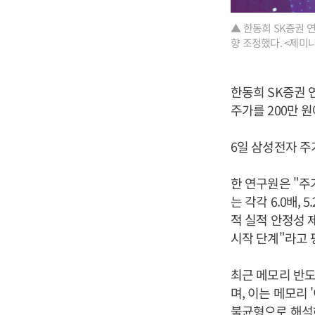
▲ 한동희 SK증권 연
향 조정했다. <제미
한동희 SK증권 
주가를 200만 원
6일 삼성전자 주가
한 연구원은 "주
는 각각 6.0배,
적 실적 안정성 
시작 단계"라고 
최근 메모리 반도
며, 이는 메모리
불균형으로 해석