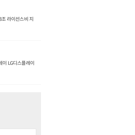
.3조 라이선스비 지
플레이 LG디스플레이