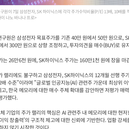
구원이 7일 삼성전자, SK 하이닉스에 각각 주가수익비율(P/E) 13배, 10배를
나이 나노 바나나 프로>
연구원은 삼성전자 목표주가를 기존 40만 원에서 50만 원으로, 
에서 300만 원으로 상향 조정하고, 투자의견을 매수(BUY)로 유
는 26만6천 원에, SK하이닉스 주가는 160만1천 원에 장을 마
가 랠리에도 불구하고 삼성전자, SK하이닉스의 12개월 선행 주가
 5.2배 수준"이라며 "글로벌 인공지능(AI) 관련주 가운데 최상위 
제고, 한국 메모리에 대한 매수 주체 확대를 감안하면 저평가 매
평가했다.
체 기업의 주가 랠리의 핵심은 AI 관련주 내 메모리에 대한 현
 '이익 창출력'의 구조적 제고에 대한 신뢰에 기반한다. 업황 강
하지 않기 시작한 것이다.