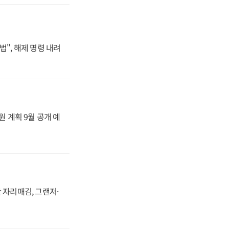
법", 해제 명령 내려
원 계획 9월 공개 예
 자리매김, 그랜저·