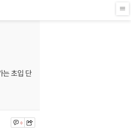
가는 초입 단
0