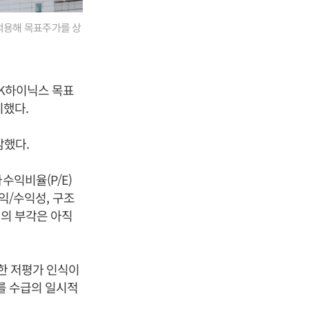
 적용해 목표주가를 상
SK하이닉스 목표
지했다.
감했다.
수익비율(P/E)
이익/수익성, 구조
력의 부각은 아직
저한 저평가 인식이
세를 수급의 일시적