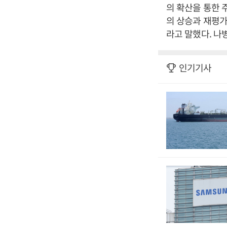
의 확산을 통한 주
의 상승과 재평가
라고 말했다. 나
인기기사