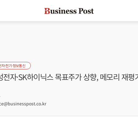
전자·전기·정보통신
성전자·SK하이닉스 목표주가 상향, 메모리 재평
7
e@businesspost.co.kr