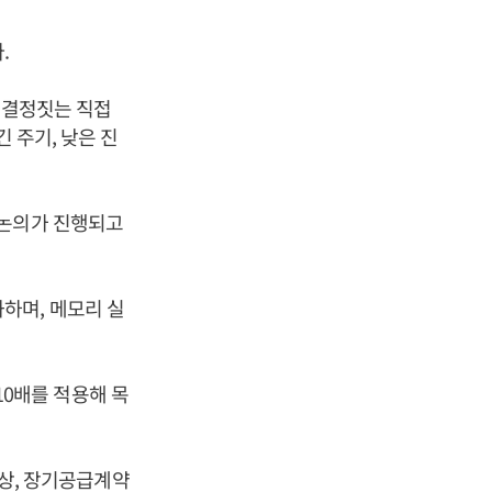
.
를 결정짓는 직접
 주기, 낮은 진
 논의가 진행되고
하며, 메모리 실
 10배를 적용해 목
인상, 장기공급계약