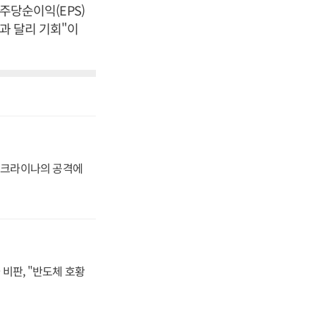
 주당순이익(EPS)
과 달리 기회"이
 우크라이나의 공격에
비판, "반도체 호황