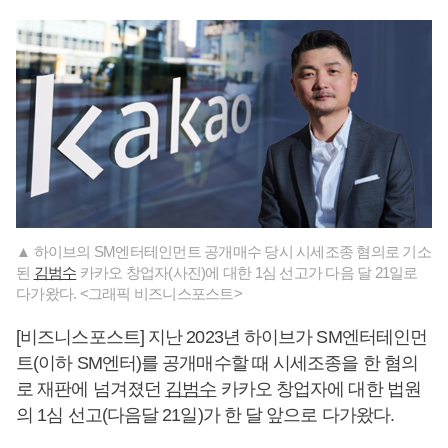
▲ 하이브의 SM엔터테인먼트 공개매수 당시 시세조종 혐의로 기소
된
김범수
카카오 창업자(사진)에 대한 1심 선고가 다음 달 21일로
다가왔다. <그래픽 비즈니스포스트>
[비즈니스포스트] 지난 2023년 하이브가 SM엔터테인먼
트(이하 SM엔터)를 공개매수할 때 시세조종을 한 혐의
로 재판에 넘겨졌던
김범수
카카오 창업자에 대한 법원
의 1심 선고(다음달 21일)가 한 달 앞으로 다가왔다.