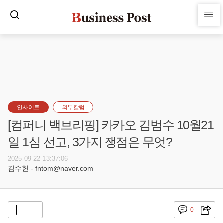
인사이트
외부칼럼
[컴퍼니 백브리핑] 카카오 김범수 10월21
일 1심 선고, 3가지 쟁점은 무엇?
2025-09-22 13:37:06
김수헌 - fntom@naver.com
0