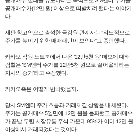
공개매수 실패를 유도하려는 목적으로 SM엔터 주가를
공개매수가(12만 원) 이상으로 떠받치려 했다는 이야기
다.
재판 참고인으로 출석한 금감원 관계자는 “의도적으로
주가를 높이기 위한 매매패턴이 보인다”고 증언했다.
카카오 직원 노트북에서 나온 '12만5천 원' 메모에 대해
검찰은 'SM엔터 주가를 12만5천 원으로 끌어올리라는
지시의 증거'라고 주장했다.
카카오측은 어떻게 반박했을까.
당시 SM엔터 주가 흐름과 거래체결 상황을 내세웠다.
주가는 공개매수 5일만에 12만 원을 돌파했고 공개매수
가 끝날 무렵 시장유통 주식 가운데 95%가 이미 12만 원
이상에서 거래되었다는 것이다.