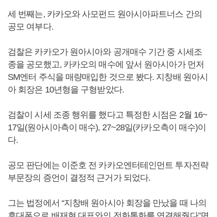
세 번째는, 카카오와 사모펀드 원아시아파트너스 간의
공모 여부다.
검찰은 카카오가 원아시아와 공개매수 기간 중 시세조
종을 공모했고, 카카오의 매수에 앞서 원아시아가 먼저
SM엔터 주식을 매량매입한 것으로 봤다. 지창배 원아시
아 회장은 10년형을 구형받았다.
검찰이 시세 조종 행위를 했다고 특정한 시점은 2월 16~
17일(원아시아측이 매수), 27~28일(카카오측이 매수)이
다.
공모 판단에는 이준호 전 카카오엔터테인먼트 투자전략
부문장의 증언이 결정적 근거가 되었다.
그는 법정에서 “지창배 원아시아 회장을 만났을 때 나의
휴대폰으로 배재현 대표와의 전화통화를 연결해줬다”면