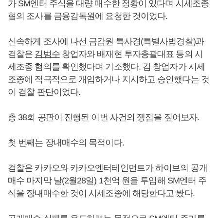
가 SM엔터 주식을 대량 매수한 정황이 있다며 시세조종
혐의 조사를 금융감독원에 요청한 것이었다.
신속하게 조사에 나선 금감원 특사경(특별사법경찰)과
검찰은
김범수
창업자와 배재현 투자총괄대표 등의 시
세조종 혐의를 확인했다며 기소했다. 김 창업자가 시세
조종에 적극적으로 개입하거나 지시하고 승인했다는 것
이 검찰 판단이었다.
총 38회 공판이 진행된 이번 사건의 쟁점을 짚어보자.
첫 번째는 장내매수의 목적이다.
검찰은 카카오와 카카오엔터테인먼트가 하이브의 공개
매수 마지막 날(2월28일) 1천억 원을 투입해 SM엔터 주
식을 장내매수한 것이 시세조종에 해당한다고 봤다.