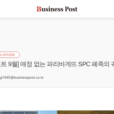
스크 리포트
트 9월] 애정 없는 파리바게뜨 SPC 폐족의 
0
445@businesspost.co.kr