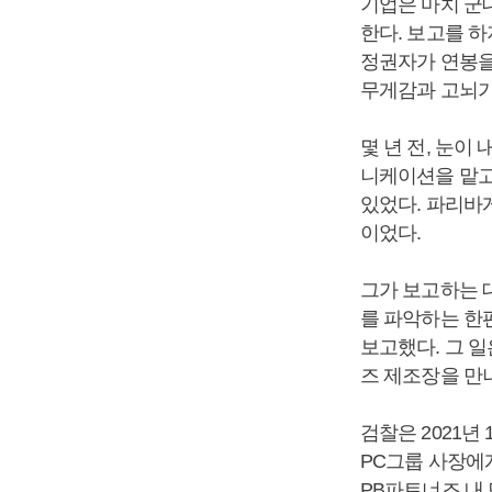
기업은 마치 군
한다. 보고를 하
정권자가 연봉을
무게감과 고뇌가
몇 년 전, 눈이
니케이션을 맡고
있었다. 파리바
이었다.
그가 보고하는 
를 파악하는 한
보고했다. 그 
즈 제조장을 만
검찰은 2021
PC그룹 사장에게
PB파트너즈 내