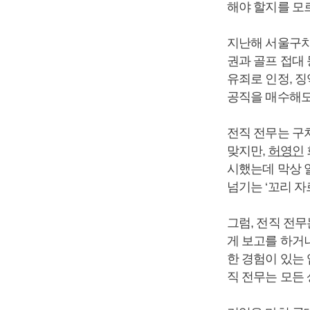
해야 할지를 모
지난해 서울구치
권과 골프 접대 
유죄로 인정, 징
공직을 매수해도
전직 전무는 구
맞지만,
허영인
시했는데 막상 
넘기는 ‘꼬리 자
그럼, 전직 전무
게 보고를 하거
한 경험이 있는 
직 전무는 모든