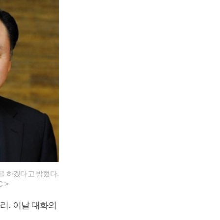
을 하겠다고 밝혔다.
 >
리. 이날 대화의