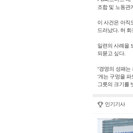
조합 및 노동관
이 사건은 아직도
드러났다. 허 회
일련의 사례을 
되묻고 싶다.
“경영의 성패는
‘게는 구멍을 파
그릇의 크기를 벗
인기기사