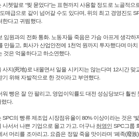
는 시쳇말로 “찢 묻었다”는 표현까지 사용할 정도로 노골적으로
 도매급으로 같이 넘어갈 수도 있다며, 위의 최고 경영진도 S
려한다고 귀띔했다.
홍보 임원과의 전화 통화. 노동자들 죽음은 가슴 아프게 생각하
를 만들고, 회사가 산업안전에 1천억 원까지 투자했다며 마치
는 것은 억울하다고 하소연했다.
 사지(死地)로 내몰면서 일을 시키지는 않는다며 12시간 
받기 위해 자발적으로 한 것이라고 부연했다.
워 빵은 잘 안 팔리고, 영업이익률도 대전 성심당보다 훨씬 못
렸다.
SPC의 빵류 제조업 시장점유율이 80% 이상이라는 것은 ‘빛
 나서서 나쁜 기업으로 몰고 가고. 더구나
허영인
SPC그룹 
서 머리를 조아리고. 요즘은 정말 죽을 맛이라며 ‘폐족(廢族