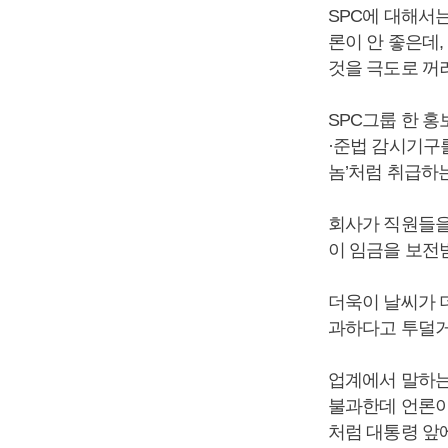
SPC에 대해서
론이 안 좋은데,
것을 극도로 꺼
SPC그룹 한 
·준법 감시기구
놈’처럼 취급하
회사가 직원들을
이 임금을 보전
더욱이 날씨가 더
과하다고 투덜거
업계에서 말하는 
불과한데 언론이
처럼 대통령 앞에