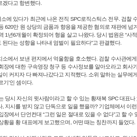
르겠다고 항변했다.
소에 있다가 최근에 나온 전직 SPC로직스틱스 전무. 검찰 
등 620만 원 상당의 금품과 향응을 제공한 혐의로 재판에 넘겨
역 1년6개월이 확정되어 형을 살고 나왔다. 당시 법원은 “사
 된다는 성향을 나타내 엄벌이 필요하다”고 판결했다.
치소에서 보낸 편지에서 억울함을 호소했다. 검찰 수사관에게
회장에 대한 구속영장 청구 등 수사정보를 알아오라고 회사가
일이 커지자 다 빠져나갔다고 지적했다. 소위 말하는 실무에게
르기’인 셈이다.
는 당시 자신의 윗사람이라고 할 수 있는 황재복 SPC 대표나
나, 지시를 받지 않고 단독으로 일을 했을까? 기업체에서 이
입장에서 단언컨대 “그런 일은 절대로 있을 수 없다”고 할 수 
 상황을 황 대표에게 보고했으며, 어떤 때는 칭찬까지 들었다.