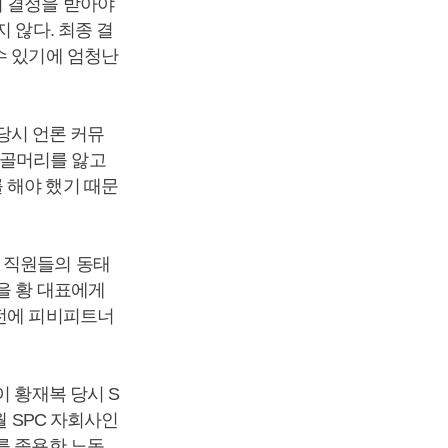
의 결정을 받아야
 않다. 최종 결
수 있기에 엄청난
 당시 언론 커뮤
 골머리를 앓고
 해야 했기 때문
 직원들의 동태
을 황 대표에게
 전에 피비피트너
 황재복 당시 S
월 SPC 자회사인
를 종용한 노동