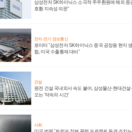
삼성전자 SK하이닉스 소극적 주주환원에 해외 증권
호황 지속성 의문"
전자·전기·정보통신
로이터 "삼성전자 SK하이닉스 중국 공장용 현지 생
험, 미국 수출통제 대비"
건설
원전 건설 국내외서 속도 붙어, 삼성물산·현대건설
오는 '약속의 시간'
사회
미국 법원 "트럼프 정부 풍력 프로젝트 동결 조치는 