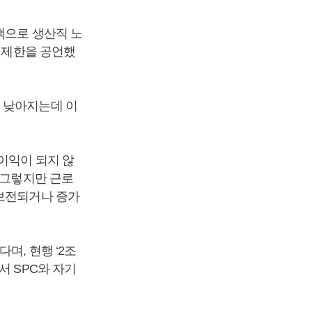
책으로 생산직 노
간 제한을 공언했
이 낮아지는데 이
이익이 되지 않
 그렇지만 근로
 보전되거나 증가
며, 현행 ‘2조
서 SPC와 자기