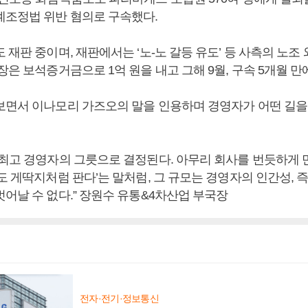
계조정법 위반 혐의로 구속했다.
 재판 중이며, 재판에서는 ‘노-노 갈등 유도’ 등 사측의 노
장은 보석증거금으로 1억 원을 내고 그해 9월, 구속 5개월 만
보면서 이나모리 가즈오의 말을 인용하며 경영자가 어떤 길을
 최고 경영자의 그릇으로 결정된다. 아무리 회사를 번듯하게
도 게딱지처럼 판다’는 말처럼, 그 규모는 경영자의 인간성,
어날 수 없다.” 장원수 유통&4차산업 부국장
전자·전기·정보통신