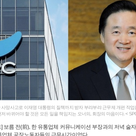
단 사망사고로 이재명 대통령의 질책까지 받자 부랴부랴 근무제 개편 작업
저 바뀌어야 할 것은 모든 일을 책임지는 오너의, 회장의 마음이다. < SPC
 보름 전(前), 한 유통업체 커뮤니케이션 부장과의 저녁 술자
유통업체 공장노동자들의 근무시간이었다.