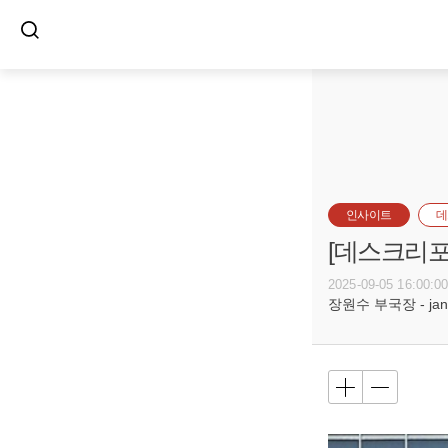
인사이트
데
[데스크리포
2025-09-05 16:00:0
장원수 부국장 - jang7