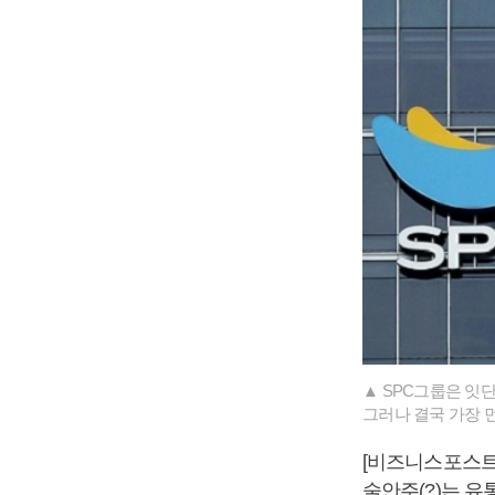
▲ SPC그룹은 잇
그러나 결국 가장 먼
[비즈니스포스트]
술안주(?)는 