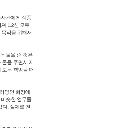
수사관에게 상품
져 1.2심 모두
적 목적을 위해서
 뇌물을 준 것은
 돈을 주면서 지
 모든 책임을 떠
허영인
회장에
런 비슷한 업무를
있다. 실제로 전