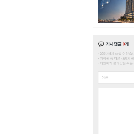
기사댓글
0
개
200자까지 쓰실 수 있습니다. 
저작권 등 다른 사람의 
타인에게 불쾌감을 주는 