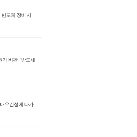
 반도체 장비 시
가 비판, "반도체
·대우건설에 다가