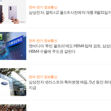
전자·전기·정보통신
삼성전자, 갤럭시Z 폴드8 사전예약 개통 8월31일
전자·전기·정보통신
엔비디아 '루빈 울트라'에도 HBM4 탑재 검토, 삼
HBM4 수율에 주도권 갈린다
전자·전기·정보통신
삼성전자 넷리스트와 특허분쟁 매듭, 5년 동안 최대
지급