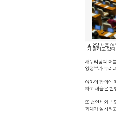
▲ 2일 서울 여
가 열리고 있다
새누리당과 더불
앙정부가 누리과
여야의 합의에 
하고 세율은 현행
또 법인세와 빅
회계가 설치되고 