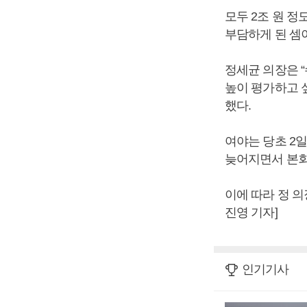
모두 2조 원 
부담하게 된 셈
정세균 의장은 
높이 평가하고 
했다.
여야는 당초 2
늦어지면서 본회
이에 따라 정 
진영 기자]
인기기사