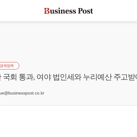
경제정책
 국회 통과, 여야 법인세와 누리예산 주고받
2
e@businesspost.co.kr