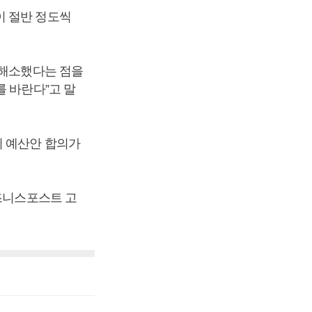
이 절반 정도씩
 해소했다는 점을
 바란다”고 말
의 예산안 합의가
비즈니스포스트 고