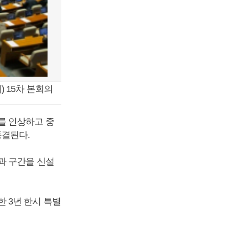
) 15차 본회의
를 인상하고 중
동결된다.
과 구간을 신설
 3년 한시 특별