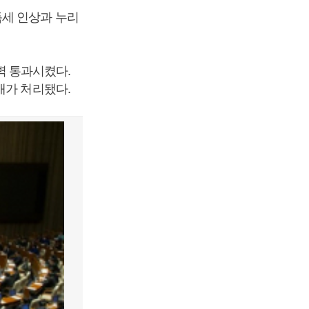
득세 인상과 누리
새벽 통과시켰다.
개가 처리됐다.