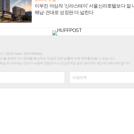
이부진 야심작 '신라스테이' 서울신라호텔보다 잘 나
해남·건대로 성장판 더 넓힌다
(현재 0 byte / 최대 400byte)
권리를 침해하거나 명예를 훼손하는 댓글은 관련 법률에 의해 제재를 받을 수 있습니다.
욕설 등 비하하는 단어가 내용에 포함되거나 인신공격성 글은 관리자의 판단에 의해 삭제 합니다.