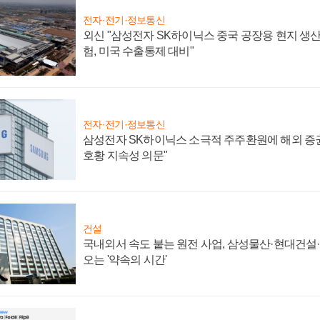
전자·전기·정보통신
외신 "삼성전자 SK하이닉스 중국 공장용 현지 생산
험, 미국 수출통제 대비"
전자·전기·정보통신
삼성전자 SK하이닉스 소극적 주주환원에 해외 증권
호황 지속성 의문"
건설
국내외서 속도 붙는 원전 사업, 삼성물산·현대건설
오는 '약속의 시간'