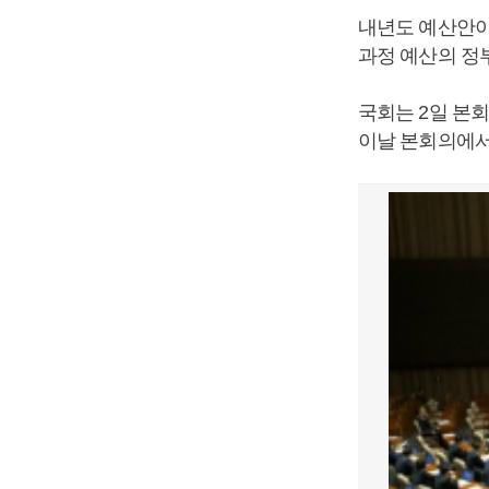
내년도 예산안이
과정 예산의 정
국회는 2일 본회
이날 본회의에서