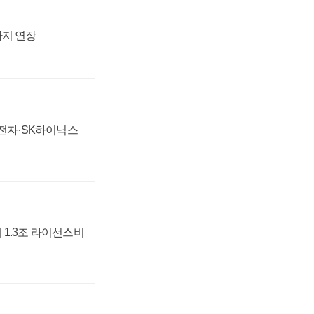
까지 연장
성전자·SK하이닉스
 1.3조 라이선스비