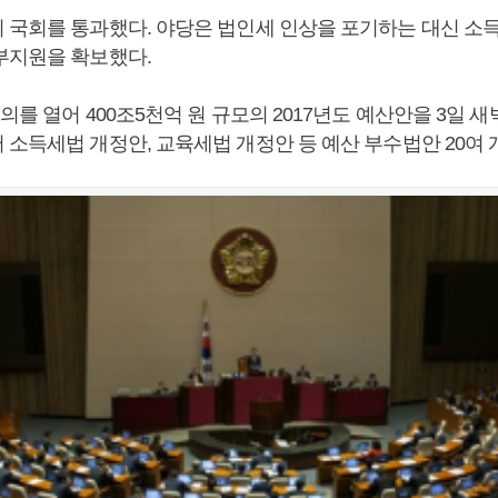
 국회를 통과했다. 야당은 법인세 인상을 포기하는 대신 소
부지원을 확보했다.
의를 열어 400조5천억 원 규모의 2017년도 예산안을 3일 
 소득세법 개정안, 교육세법 개정안 등 예산 부수법안 20여 