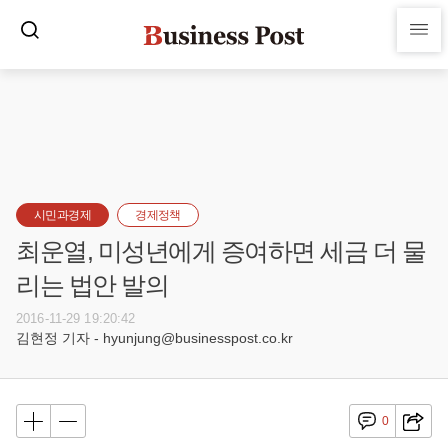
시민과경제
경제정책
최운열, 미성년에게 증여하면 세금 더 물
리는 법안 발의
2016-11-29 19:20:42
김현정 기자 - hyunjung@businesspost.co.kr
0