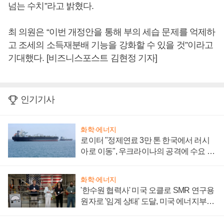
넘는 수치”라고 밝혔다.
최 의원은 “이번 개정안을 통해 부의 세습 문제를 억제하
고 조세의 소득재분배 기능을 강화할 수 있을 것”이라고
기대했다. [비즈니스포스트 김현정 기자]
인기기사
화학·에너지
로이터 "정제연료 3만 톤 한국에서 러시
아로 이동", 우크라이나의 공격에 수요 늘
어
화학·에너지
'한수원 협력사' 미국 오클로 SMR 연구용
원자로 '임계 상태' 도달, 미국 에너지부
"중요한 이정표"