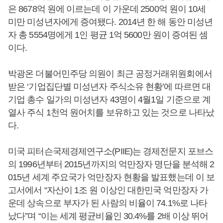
은 8678억 원에 이르는데 이 가운데 2500억 원이 10세
미만 미성년자에게 증여됐다. 2014년 한 해 동안 미성년
자 총 5554명에게 1인 평균 1억 5600만 원이 증여된 셈
이다.
박광온 더불어민주당 의원이 최근 공정거래위원회에서
받은 ‘기업집단별 미성년자 주식소유 현황’에 따르면 대
기업 총수 일가의 미성년자 43명이 4월1일 기준으로 계
열사 주식 1천억 원어치를 보유하고 있는 것으로 나타났
다.
미국 피터슨국제경제연구소(PIIE)는 경제전문지 포브스
의 1996년부터 2015년까지의 억만장자 명단을 분석해 2
015년 세계 주요국가 억만장자 현황을 발표했는데 이 보
고서에서 “자산이 1조 원 이상인 대한민국 억만장자 가
운데 상속으로 부자가 된 사람의 비율이 74.1%로 나타
났다”며 “이는 세계 평균비율인 30.4%를 2배 이상 뛰어