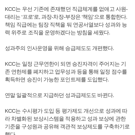
KCC는 우선 기존에 존재했던 직급체계를 없애고 사원-
대리는 ‘프로’로, 과장-차장-부장은 ‘책임’으로 통합한다.
책임 직급에는 팀장 직책을 둬 연공서열보다 성과와 능
력 위주로 조직을 운영하겠다는 방침을 세웠다.
성과주의 인사운영을 위해 승급제도도 개편했다.
KCC는 일정 근무연한이 되면 승진자격이 주어지는 기
존 연한제를 폐지하고 업무성과 등을 통해 일정 점수를
획득하면 승진이 가능한 포인트제를 도입했다.
연말 일괄적으로 지급하던 성과급제도도 바뀐다.
KCC는 수시평가 도입 등 평가제도 개선으로 성과에 따
라 차별화된 보상시스템을 적용하고 성과 보상에 관한
기준을 구성원과 공유해 객관적 보상제도를 구축하기로
했다.