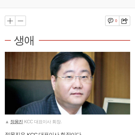
0
생애
▲
정몽진
KCC 대표이사 회장.
정몽진
은 KCC 대표이사 회장이다.