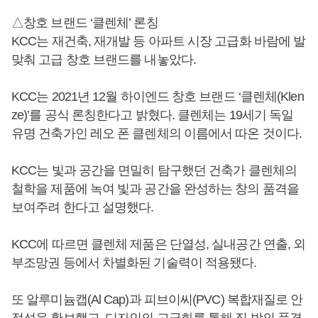
△창호 브랜드 ‘클렌체’ 론칭
KCC는 재건축, 재개발 등 아파트 시장 고급화 바람에 발
맞춰 고급 창호 브랜드를 내놓았다.
KCC는 2021년 12월 하이엔드 창호 브랜드 ‘클렌체(Klen
ze)’를 공식 론칭한다고 밝혔다. 클렌체는 19세기 독일
유명 건축가인 레오 폰 클렌체의 이름에서 따온 것이다.
KCC는 빛과 공간을 면밀히 탐구했던 건축가 클렌체의
철학을 제품에 녹여 빛과 공간을 완성하는 창의 품격을
보여주려 한다고 설명했다.
KCC에 따르면 클렌체 제품은 단열성, 실내공간 연출, 외
부조망권 등에서 차별화된 기술력이 적용됐다.
또 알루미늄캡(Al Cap)과 피브이씨(PVC) 복합재질로 안
정성을 확보했고, 디자인의 고급화를 통해 집 밖의 풍경