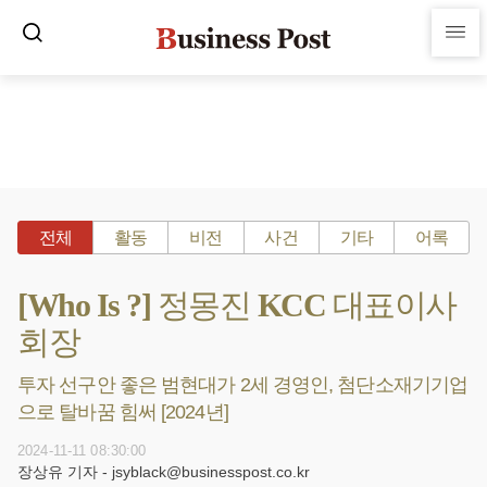
전체
활동
비전
사건
기타
어록
[Who Is ?] 정몽진 KCC 대표이사
회장
투자 선구안 좋은 범현대가 2세 경영인, 첨단소재기기업
으로 탈바꿈 힘써 [2024년]
2024-11-11 08:30:00
장상유 기자 - jsyblack@businesspost.co.kr