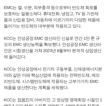
EMC는 열, 수분, 외부충격 등으로부터 반도체 회로를
보호하는 밀봉소재다. 휴대전화, 냉장고, TV 등 가전제
품과 산업용 장비, 자동차에 이르기까지 다양한 제품에
들어가는 반도체의 대부분에 적용되고 있다.
KCC는 안성공장 EMC 생산라인 신설로 연간 1만 톤 규
모의 EMC 생산능력을 확보했다. 안성공장 EMC 생산라
인은 시험생산을 거쳐 2023년 8월부터 본격적 상업생산
에 들어갔다.
KCC는 안성공장에서 전기차 구동부품, 신재생에너지분
야와 같은 미래 핵심산업에 적용되는 전력반도체, 메모
리반도체, 시스템반도체에 적용되는 고부가가치 EMC
제품을 생산한다는 계획을 세워뒀다.
KCC는
정몽진
의 아버지인 고 정상영 명예회장 시절인 1
987년 이미 EMC 소재를 개발하고, 1990년대에 전주에