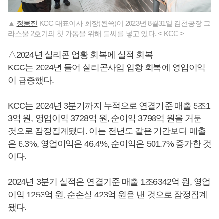
▲
정몽진
KCC 대표이사 회장(왼쪽)이 2023년 8월31일 김천공장 그
라스울 2호기의 첫 가동을 위해 불씨를 넣고 있다. < KCC >
△2024년 실리콘 업황 회복에 실적 회복
KCC는 2024년 들어 실리콘사업 업황 회복에 영업이익
이 급증했다.
KCC는 2024년 3분기까지 누적으로 연결기준 매출 5조1
3억 원, 영업이익 3728억 원, 순이익 3798억 원을 거둔
것으로 잠정집계됐다. 이는 전년도 같은 기간보다 매출
은 6.3%, 영업이익은 46.4%, 순이익은 501.7% 증가한 것
이다.
2024년 3분기 실적은 연결기준 매출 1조6342억 원, 영업
이익 1253억 원, 순손실 423억 원을 낸 것으로 잠정집계
됐다.