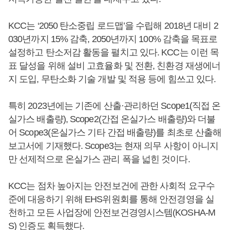
KCC는 ‘2050 탄소중립 로드맵’을 수립해 2018년 대비 2
030년까지 15% 감축, 2050년까지 100% 감축을 목표로
설정하고 탄소저감 활동을 펼치고 있다. KCC는 이런 목
표 달성을 위해 설비 고효율화 및 전환, 친환경 재생에너
지 도입, 무탄소화 기술 개발 및 적용 등에 힘쓰고 있다.
특히 2023년에는 기존에 산출·관리하던 Scope1(직접 온
실가스 배출량), Scope2(간접 온실가스 배출량)와 더불
어 Scope3(온실가스 기타 간접 배출량)를 최초로 산출해
보고서에 기재했다. Scope3는 현재 의무 사항이 아니지
만 선제적으로 온실가스 관리 폭을 넓힌 것이다.
KCC는 점차 높아지는 안전보건에 관한 사회적 요구수
준에 대응하기 위해 EHS위원회를 통해 안전경영을 실
천하고 모든 사업장에 안전보건경영시스템(KOSHA-M
S) 인증도 획득했다.