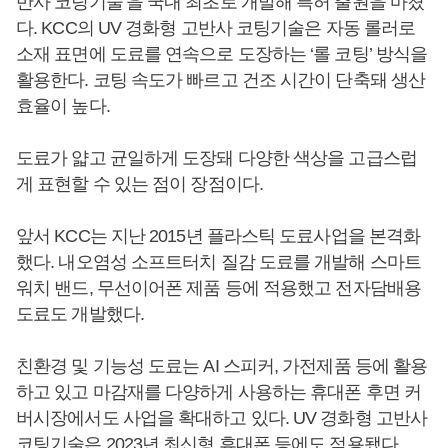
반사 코팅기술’을 국내 최초로 개발해 특허 출원을 마쳤
다. KCC의 UV 경화형 고반사 코팅기술은 자동 롤러로
소재 표면에 도료를 연속으로 도장하는 ‘롤 코팅’ 방식을
활용한다. 코팅 속도가 빠르고 건조 시간이 단축돼 생산
효율이 높다.
도료가 얇고 균일하게 도장돼 다양한 색상을 고급스럽
게 표현할 수 있는 점이 장점이다.
앞서 KCC는 지난 2015년 플라스틱 도료사업을 본격화
했다. 내오염성 소프트터치 질감 도료를 개발해 스마트
워치 밴드, 무선이어폰 제품 등에 적용했고 전자담배용
도료도 개발했다.
친환경 및 기능성 도료는 AI 스피커, 가전제품 등에 활용
하고 있고 마감재를 다양하게 사용하는 휴대폰 후면 커
버시장에서도 사업을 확대하고 있다. UV 경화형 고반사
코팅기술은 2023년 최신형 휴대폰 등에도 적용됐다.