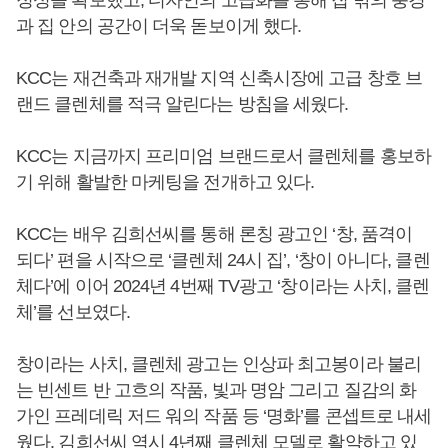
과 집 안의 공간이 더욱 돋보이게 했다.
KCC는 재건축과 재개발 지역 신축시장에 고급 창호 브
랜드 클렌체를 적극 알린다는 방침을 세웠다.
KCC는 지금까지 프리미엄 브랜드로서 클렌체를 홍보하
기 위해 활발한 마케팅을 전개하고 있다.
KCC는 배우 김희선씨를 통해 론칭 광고인 ‘창, 품격이
되다’ 편을 시작으로 ‘클렌체 24시 집’, ‘창이 아니다, 클렌
체다’에 이어 2024년 4번째 TV광고 ‘창이라는 사치, 클렌
체’를 선보였다.
창이라는 사치, 클렌체 광고는 인상파 최고봉이라 불리
는 빈센트 반 고흐의 작품, 빛과 명암 그리고 질감의 화
가인 프레데릭 저드 워의 작품 등 ‘명화’를 콘셉트로 내세
웠다. 김희선씨 역시 4년째 클렌체 모델로 활약하고 있