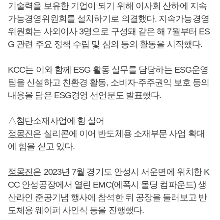
기술력을 보유한 기업이 되기 위해 이사회 산하에 지속
가능경영위원회를 설치하기로 의결했다. 지속가능경영
위원회는 사외이사 3명으로 구성돼 같은 해 7월부터 ES
G 관련 주요 정책 수립 및 심의 등의 활동을 시작했다.
KCC는 이와 함께 ESG 활동 실무를 담당하는 ESG운영
팀을 신설하고 친환경 활동, 소비자·주주권익 보호 등의
내용을 담은 ESG경영 선언문도 발표했다.
△첨단소재사업에 힘 실어
정몽진
은 실리콘에 이어 반도체용 소재부문 사업 확대
에 힘을 싣고 있다.
정몽진
은 2023년 7월 경기도 안성시 서운면에 위치한 K
CC 안성공장에서 열린 EMC(에폭시 몰딩 컴파운드) 생
산라인 준공기념 행사에 참석한 뒤 공장을 둘러보고 반
도체용 웨이퍼 사인식 등을 진행했다.