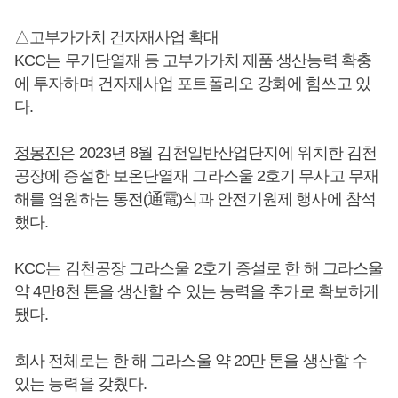
△고부가가치 건자재사업 확대
KCC는 무기단열재 등 고부가가치 제품 생산능력 확충
에 투자하며 건자재사업 포트폴리오 강화에 힘쓰고 있
다.
정몽진
은 2023년 8월 김천일반산업단지에 위치한 김천
공장에 증설한 보온단열재 그라스울 2호기 무사고 무재
해를 염원하는 통전(通電)식과 안전기원제 행사에 참석
했다.
KCC는 김천공장 그라스울 2호기 증설로 한 해 그라스울
약 4만8천 톤을 생산할 수 있는 능력을 추가로 확보하게
됐다.
회사 전체로는 한 해 그라스울 약 20만 톤을 생산할 수
있는 능력을 갖췄다.