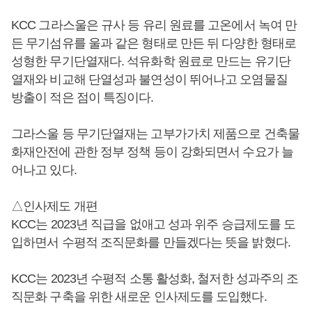
KCC 그라스울은 규사 등 유리 원료를 고온에서 녹여 만
든 무기섬유를 울과 같은 형태로 만든 뒤 다양한 형태로
성형한 무기단열재다. 석유화학 원료로 만드는 유기단
열재와 비교해 단열성과 불연성이 뛰어나고 오염물질
방출이 적은 점이 특징이다.
그라스울 등 무기단열재는 고부가가치 제품으로 건축물
화재안전에 관한 정부 정책 등이 강화되면서 수요가 늘
어나고 있다.
△인사제도 개편
KCC는 2023년 직급을 없애고 성과 위주 승급제도를 도
입하면서 수평적 조직문화를 만들겠다는 뜻을 밝혔다.
KCC는 2023년 수평적 소통 활성화, 철저한 성과주의 조
직문화 구축을 위한 새로운 인사제도를 도입했다.