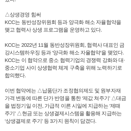
△상생경영 힘써
KCC는 동반성장위원회 등과 양극화 해소 자율협약을
맺고 협력사 상생 프로그램을 운영하고 있다.
KCC는 2022년 11월 동반성장위원회, 협력사 대표인 금
강시스템하우징 등과 ‘양극화 해소 자율협약’을 맺었다.
KCC는 이 협약으로 중소 협력기업의 경쟁력 강화와 대·
중소기업 사이 상생협력 체계 구축을 위해 노력하기로
합의했다.
이번 협약에는 △납품단가 조정협의제도 및 원부자재
가격 변동에 따른 단가 반영을 통한 ‘제값 쳐주기’ △대금
을 법정기일 이전, 가급적 이른 시일에 지급하는 ‘제때
주기’ △현금 또는 상생결제시스템을 활용해 지급하는
‘상생결제로 주기’ 등 3가지 원칙이 담겼다.