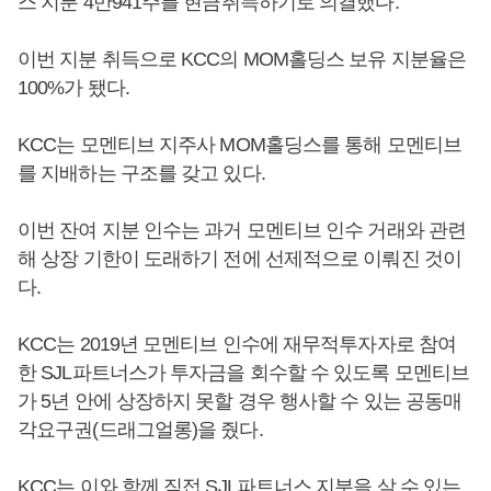
스 지분 4만941주를 현금취득하기로 의결했다.
이번 지분 취득으로 KCC의 MOM홀딩스 보유 지분율은
100%가 됐다.
KCC는 모멘티브 지주사 MOM홀딩스를 통해 모멘티브
를 지배하는 구조를 갖고 있다.
이번 잔여 지분 인수는 과거 모멘티브 인수 거래와 관련
해 상장 기한이 도래하기 전에 선제적으로 이뤄진 것이
다.
KCC는 2019년 모멘티브 인수에 재무적투자자로 참여
한 SJL파트너스가 투자금을 회수할 수 있도록 모멘티브
가 5년 안에 상장하지 못할 경우 행사할 수 있는 공동매
각요구권(드래그얼롱)을 줬다.
KCC는 이와 함께 직접 SJL파트너스 지분을 살 수 있는