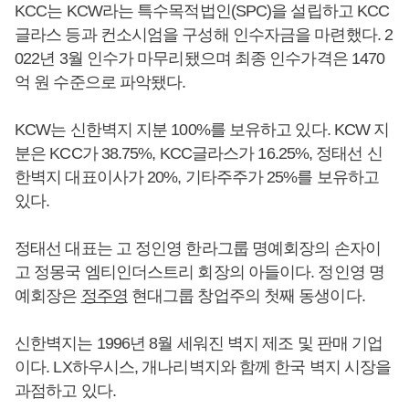
KCC는 KCW라는 특수목적법인(SPC)을 설립하고 KCC
글라스 등과 컨소시엄을 구성해 인수자금을 마련했다. 2
022년 3월 인수가 마무리됐으며 최종 인수가격은 1470
억 원 수준으로 파악됐다.
KCW는 신한벽지 지분 100%를 보유하고 있다. KCW 지
분은 KCC가 38.75%, KCC글라스가 16.25%, 정태선 신
한벽지 대표이사가 20%, 기타주주가 25%를 보유하고
있다.
정태선 대표는 고 정인영 한라그룹 명예회장의 손자이
고 정몽국 엠티인더스트리 회장의 아들이다. 정인영 명
예회장은
정주영
현대그룹 창업주의 첫째 동생이다.
신한벽지는 1996년 8월 세워진 벽지 제조 및 판매 기업
이다. LX하우시스, 개나리벽지와 함께 한국 벽지 시장을
과점하고 있다.