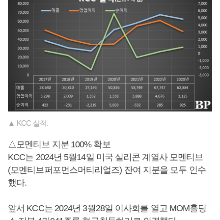
▲ KCC 실적.
△모멘티브 지분 100% 확보
KCC는 2024년 5월14일 미국 실리콘 계열사 모멘티브
(모멘티브퍼포먼스머티리얼즈) 잔여 지분을 모두 인수
했다.
앞서 KCC는 2024년 3월28일 이사회를 열고 MOM홀딩