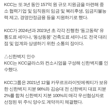
KCC는 또 3년 동안 157억 원 규모 지원금을 마련해 중
소 협력기업 및 임직원의 임금 및 복리후생, 임금지불능
력 제고, 경영안정금융 등을 지원하기로 했다.
KCC가 2024년과 2023년 초 각각 진행한 ‘동고동락’ 유
통도료 세미나, ‘동상동몽’ 건축도료 세미나도 전국 대리
점 및 업계와 상생하기 위한 소통의 장이다.
△신한벽지 인수
KCC는 KCC글라스와 컨소시엄을 구성해 신한벽지를 인
수했다.
KCC그룹은 2021년 12월 카무르프라이빗에쿼티가 보유
한 신한벽지 지분 98%와 김승대 전 신한벽지 대표 지분
2%를 합쳐 신한벽지 지분 100%의 매각 우선협상자로
선정된 뒤 주식 양수도 계약까지 체결했다.