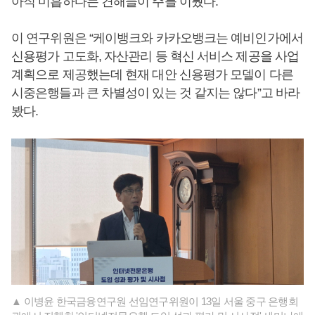
아직 미흡하다는 견해들이 주를 이뤘다.
이 연구위원은 “케이뱅크와 카카오뱅크는 예비인가에서
신용평가 고도화, 자산관리 등 혁신 서비스 제공을 사업
계획으로 제공했는데 현재 대안 신용평가 모델이 다른
시중은행들과 큰 차별성이 있는 것 같지는 않다”고 바라
봤다.
▲ 이병윤 한국금융연구원 선임연구위원이 13일 서울 중구 은행회