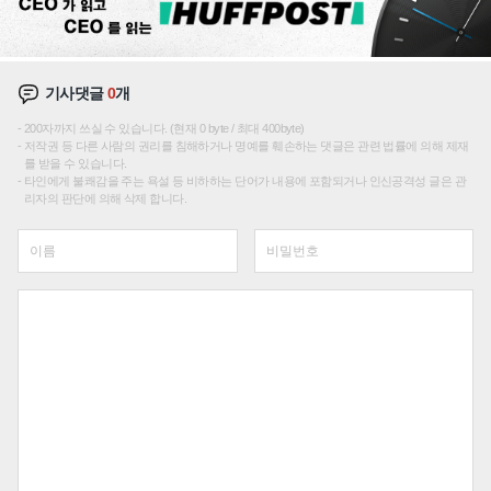
기사댓글
0
개
200자까지 쓰실 수 있습니다. (현재 0 byte / 최대 400byte)
저작권 등 다른 사람의 권리를 침해하거나 명예를 훼손하는 댓글은 관련 법률에 의해 제재
를 받을 수 있습니다.
타인에게 불쾌감을 주는 욕설 등 비하하는 단어가 내용에 포함되거나 인신공격성 글은 관
리자의 판단에 의해 삭제 합니다.