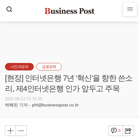
시민과경제
금융정책
[현장] 인터넷은행 7년 '혁신'을 향한 쓴소
리, 제4인터넷은행 인가 앞두고 주목
2024-06-13 15:31:05
박혜린 기자 - phl@businesspost.co.kr
0