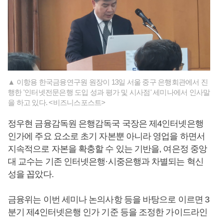
▲ 이항용 한국금융연구원 원장이 13일 서울 중구 은행회관에서 진
행한 '인터넷전문은행 도입 성과 평가 및 시사점' 세미나에서 인사말
을 하고 있다. <비즈니스포스트>
정우현 금융감독원 은행감독국 국장은 제4인터넷은행
인가에 주요 요소로 초기 자본뿐 아니라 영업을 하면서
지속적으로 자본을 확충할 수 있는 기반을, 여은정 중앙
대 교수는 기존 인터넷은행·시중은행과 차별되는 혁신
성을 꼽았다.
금융위는 이번 세미나 논의사항 등을 바탕으로 이르면 3
분기 제4인터넷은행 인가 기준 등을 조정한 가이드라인