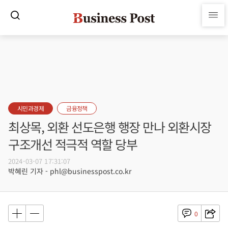
시민과경제
금융정책
최상목, 외환 선도은행 행장 만나 외환시장
구조개선 적극적 역할 당부
2024-03-07 17:31:07
박혜린 기자 - phl@businesspost.co.kr
0