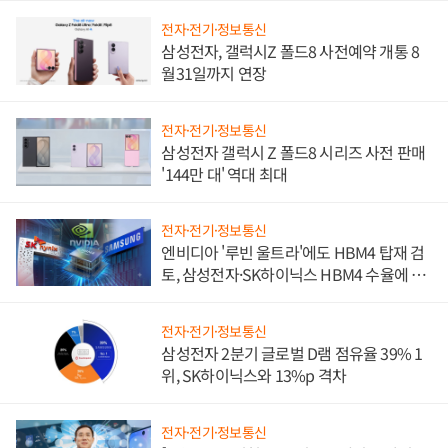
전자·전기·정보통신
삼성전자, 갤럭시Z 폴드8 사전예약 개통 8
월31일까지 연장
전자·전기·정보통신
삼성전자 갤럭시 Z 폴드8 시리즈 사전 판매
'144만 대' 역대 최대
전자·전기·정보통신
엔비디아 '루빈 울트라'에도 HBM4 탑재 검
토, 삼성전자·SK하이닉스 HBM4 수율에 주
도권 갈린다
전자·전기·정보통신
삼성전자 2분기 글로벌 D램 점유율 39% 1
위, SK하이닉스와 13%p 격차
전자·전기·정보통신