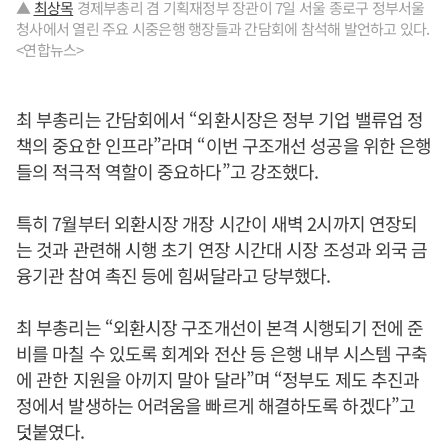
▲
최상목
경제부총리 겸 기획재정부 장관이 7일 서울 종로구 정부서울
청사에서 열린 주요 시중은행 행장들과 간담회에 참석해 발언하고 있다.
<연합뉴스>
최 부총리는 간담회에서 “외환시장은 정부 기업 밸류업 정
책의 중요한 인프라”라며 “이번 구조개선 성공을 위한 은행
들의 적극적 역할이 중요하다”고 강조했다.
특히 7월부터 외환시장 개장 시간이 새벽 2시까지 연장되
는 것과 관련해 시행 초기 연장 시간대 시장 조성과 외국 금
융기관 참여 촉진 등에 힘써달라고 당부했다.
최 부총리는 “외환시장 구조개선이 본격 시행되기 전에 준
비를 마칠 수 있도록 회계와 전산 등 은행 내부 시스템 구축
에 관한 지원을 아끼지 말아 달라”며 “정부도 제도 추진과
정에서 발생하는 어려움을 빠르게 해결하도록 하겠다”고
덧붙였다.