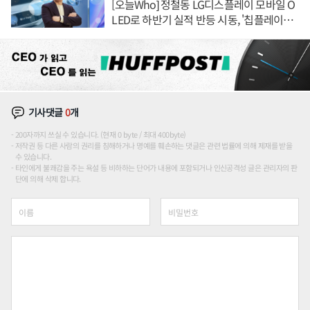
[오늘Who] 정철동 LG디스플레이 모바일 O
LED로 하반기 실적 반등 시동, '칩플레이
션'에 가격 인하 압박은 부담
기사댓글
0
개
200자까지 쓰실 수 있습니다. (현재 0 byte / 최대 400byte)
저작권 등 다른 사람의 권리를 침해하거나 명예를 훼손하는 댓글은 관련 법률에 의해 제재를 받을
수 있습니다.
타인에게 불쾌감을 주는 욕설 등 비하하는 단어가 내용에 포함되거나 인신공격성 글은 관리자의 판
단에 의해 삭제 합니다.