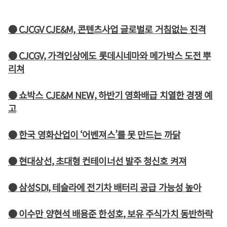
● CJCGV CJE&M, 콘텐츠사업 글로벌로 거침없는 진격
● CJCGV, 가격인상에도 롯데시네마와 메가박스 도전 뿌
리쳐
● 쇼박스 CJE&M NEW, 하반기 영화배급 치열한 경쟁 예
고
● 한국 영화산업이 ‘어벤져스’를 못 만드는 까닭
● 현대상선, 초대형 컨테이너선 발주 청신호 켜져
● 삼성SDI, 테슬라에 전기차 배터리 공급 가능성 높아
● 이수만 양현석 배용준 한성호, 보유 주식가치 동반하락