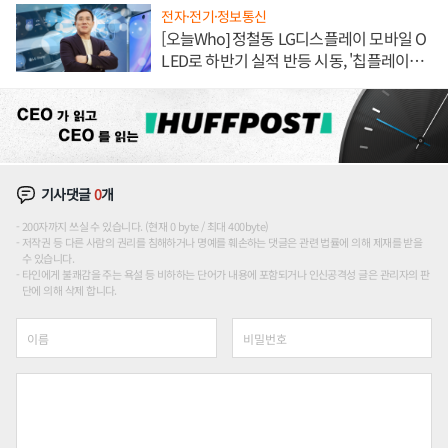
전자·전기·정보통신
[오늘Who] 정철동 LG디스플레이 모바일 O
LED로 하반기 실적 반등 시동, '칩플레이
션'에 가격 인하 압박은 부담
기사댓글
0
개
200자까지 쓰실 수 있습니다. (현재 0 byte / 최대 400byte)
저작권 등 다른 사람의 권리를 침해하거나 명예를 훼손하는 댓글은 관련 법률에 의해 제재를 받을
수 있습니다.
타인에게 불쾌감을 주는 욕설 등 비하하는 단어가 내용에 포함되거나 인신공격성 글은 관리자의 판
단에 의해 삭제 합니다.