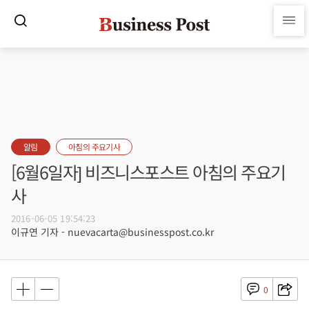
알림
아침의 주요기사
[6월6일자] 비즈니스포스트 아침의 주요기
사
2016-06-05 19:54:23
이규연 기자 - nuevacarta@businesspost.co.kr
0