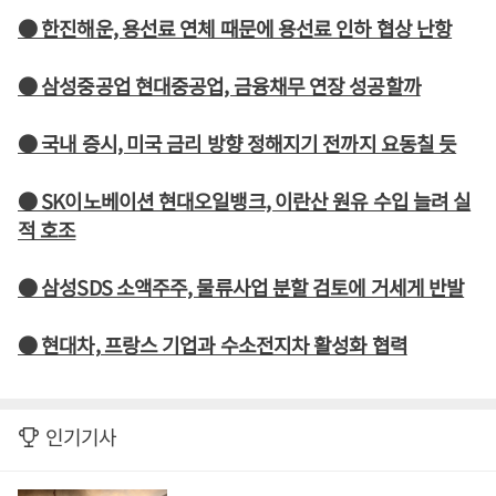
● 한진해운, 용선료 연체 때문에 용선료 인하 협상 난항
● 삼성중공업 현대중공업, 금융채무 연장 성공할까
● 국내 증시, 미국 금리 방향 정해지기 전까지 요동칠 듯
● SK이노베이션 현대오일뱅크, 이란산 원유 수입 늘려 실
적 호조
● 삼성SDS 소액주주, 물류사업 분할 검토에 거세게 반발
● 현대차, 프랑스 기업과 수소전지차 활성화 협력
인기기사