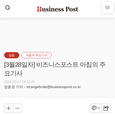
알림
아침의 주요기사
[3월28일자] 비즈니스포스트 아침의 주
요기사
2016-03-27 18:11:04
장윤경 기자 - strangebride@businesspost.co.kr
0