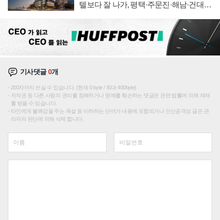
텔보다 잘 나가, 평택·주문진·해남·건대로
성장판 더 넓힌다
기사댓글
0
개
200자까지 쓰실 수 있습니다. (현재 0 byte / 최대 400byte)
저작권 등 다른 사람의 권리를 침해하거나 명예를 훼손하는 댓글은 관련 법률에 의해 제재
를 받을 수 있습니다.
타인에게 불쾌감을 주는 욕설 등 비하하는 단어가 내용에 포함되거나 인신공격성 글은 관
리자의 판단에 의해 삭제 합니다.