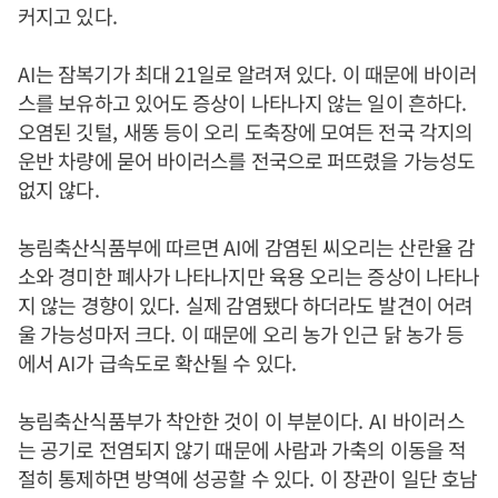
커지고 있다
.
AI
는 잠복기가 최대
21
일로 알려져 있다
.
이 때문에 바이러
스를 보유하고 있어도 증상이 나타나지 않는 일이 흔하다
.
오염된 깃털
,
새똥 등이 오리 도축장에 모여든 전국 각지의
운반 차량에 묻어 바이러스를 전국으로 퍼뜨렸을 가능성도
없지 않다
.
농림축산식품부에 따르면
AI
에 감염된 씨오리는 산란율 감
소와 경미한 폐사가 나타나지만 육용 오리는 증상이 나타나
지 않는 경향이 있다
.
실제 감염됐다 하더라도 발견이 어려
울 가능성마저 크다
.
이 때문에 오리 농가 인근 닭 농가 등
에서
AI
가 급속도로 확산될 수 있다
.
농림축산식품부가 착안한 것이 이 부분이다
. AI
바이러스
는 공기로 전염되지 않기 때문에 사람과 가축의 이동을 적
절히 통제하면 방역에 성공할 수 있다
.
이 장관이 일단 호남