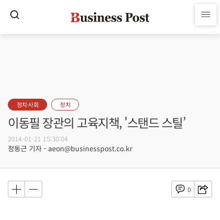
정치·사회
정치
이동필 장관의 고육지책, '스탠드 스틸’
2014-01-21 15:30:04
정동근 기자 - aeon@businesspost.co.kr
0