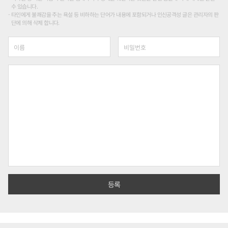
수 있습니다.
타인에게 불쾌감을 주는 욕설 등 비하하는 단어가 내용에 포함되거나 인신공격성 글은 관리자의 판
단에 의해 삭제 합니다.