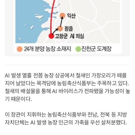
AI
발생 열흘 전쯤 농장 상공에서 철새인 가창오리가 떼를
지어 날았다는 목격담에 농림축산식품부는 주목하고 있다
.
철새의 배설물을 통해
AI
바이러스가 전파됐을 가능성이 높
기 때문이다
.
이 장관이 지휘하는 농림축산식품부와 전남
,
전북 등 지방
자치단체는
AI
발생 농장 인근의 가축을 우선 살처분했다
.