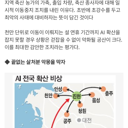
지역 축산 농가의 가축
,
출입 차량
,
축산 종사자에 대해 일
시적 이동중지 조치를 내린 이유다
.
초반에 초강수를 두고
최악의 사태에 대비하자는 뜻이 담긴 것이다
천만 단위로 이동이 이뤄지는 설 연휴 기간까지
AI
확산을
잡지 못할 경우 상황은 걷잡을 수 없이 악화될 공산이 크다
.
이를 최대한 감안한 조치라는 평가다
.
◆
끝없는 살처분 악몽을 막자