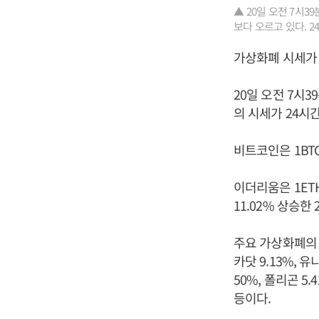
▲ 20일 오전 7시
보다 오르고 있다. 2
가상화폐 시세가 
20일 오전 7시
의 시세가 24시간
비트코인은 1BTC
이더리움은 1ETH
11.02% 상승한
주요 가상화폐의 시
카닷 9.13%, 유
50%, 폴리곤 5.
등이다.