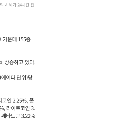
의 시세가 24시간 전
 가운데 155종
1% 상승하고 있다.
A(에이다 단위)당
인 2.25%, 폴
5%, 라이트코인 3.
, 쎄타토큰 3.22%