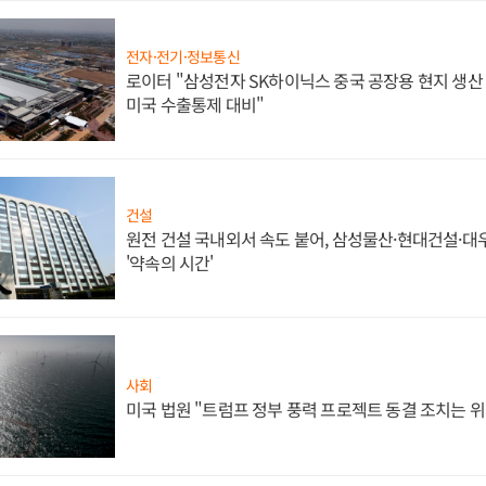
전자·전기·정보통신
로이터 "삼성전자 SK하이닉스 중국 공장용 현지 생산 
미국 수출통제 대비"
건설
원전 건설 국내외서 속도 붙어, 삼성물산·현대건설·
'약속의 시간'
사회
미국 법원 "트럼프 정부 풍력 프로젝트 동결 조치는 위