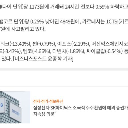
I(다이 단위)당 1173원에 거래돼 24시간 전보다 0.59% 하락하고
뱅코르 단위)당 0.25% 낮아진 4849원에, 카르테시는 1CTSI(카르
.7원에 사고팔리고 있다.
(-13.40%), 썬(-0.79%), 이포스(-2.19%), 머신익스체인지코인
.43%), 템코(-4.66%), 다빈치(-1.86%), 싸이클럽(-0.54%)
 있다. [비즈니스포스트 윤종학 기자]
전자·전기·정보통신
삼성전자 SK하이닉스 소극적 주주환원에 해외 증권가 
지속성 의문"