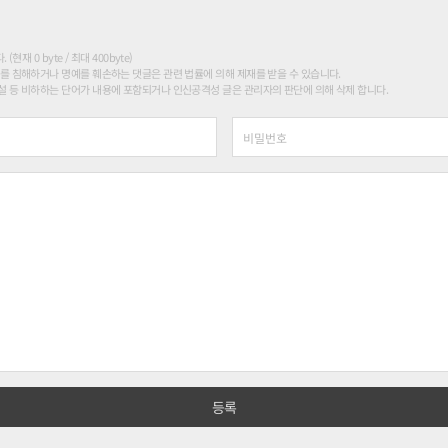
현재 0 byte / 최대 400byte)
를 침해하거나 명예를 훼손하는 댓글은 관련 법률에 의해 제재를 받을 수 있습니다.
 등 비하하는 단어가 내용에 포함되거나 인신공격성 글은 관리자의 판단에 의해 삭제 합니다.