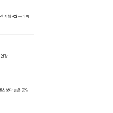
원 계획 9월 공개 예
지 연장
·벤츠보다 높은 공임