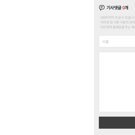
기사댓글
0
개
200자까지 쓰실 수 있습니다. (
저작권 등 다른 사람의 권리
타인에게 불쾌감을 주는 욕설