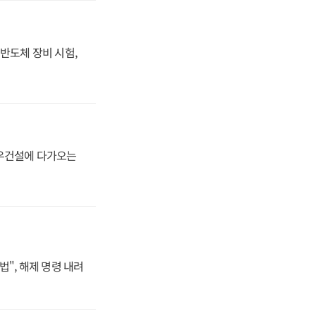
반도체 장비 시험,
대우건설에 다가오는
법", 해제 명령 내려