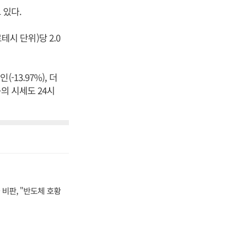
 있다.
테시 단위)당 2.0
(-13.97%), 더
 등의 시세도 24시
비판, "반도체 호황