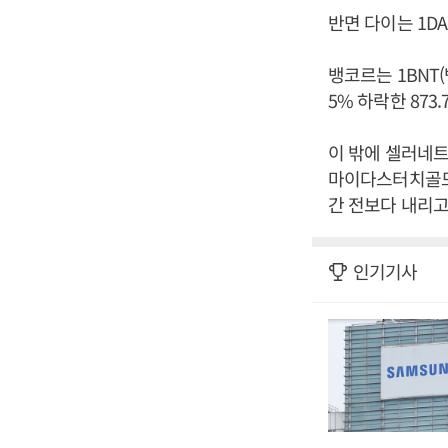
반면 다이는 1DA
뱅코르는 1BNT(
5% 하락한 873
이 밖에 셀러네트워크
마이다스터치골드(-3
간 전보다 내리고
인기기사