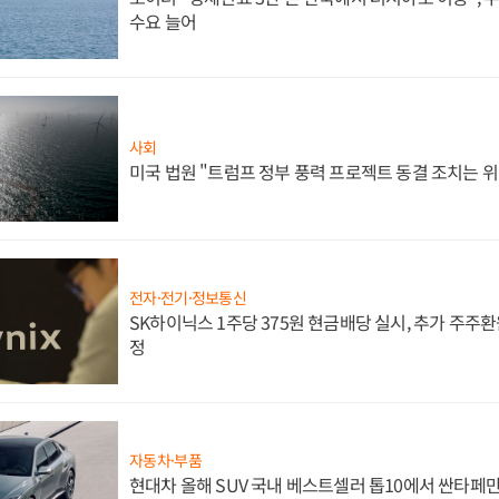
수요 늘어
사회
미국 법원 "트럼프 정부 풍력 프로젝트 동결 조치는 위
전자·전기·정보통신
SK하이닉스 1주당 375원 현금배당 실시, 추가 주주환
정
자동차·부품
현대차 올해 SUV 국내 베스트셀러 톱10에서 싼타페만