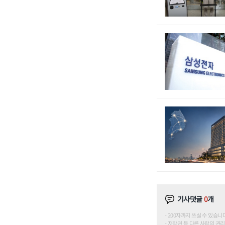
기사댓글
0
개
200자까지 쓰실 수 있습니다. (
저작권 등 다른 사람의 권리