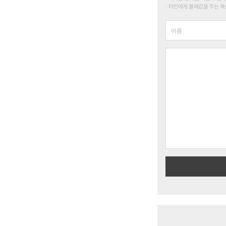
타인에게 불쾌감을 주는 욕설