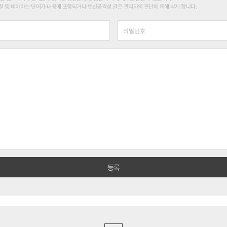
 등 비하하는 단어가 내용에 포함되거나 인신공격성 글은 관리자의 판단에 의해 삭제 합니다.