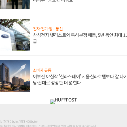
전자·전기·정보통신
삼성전자 넷리스트와 특허분쟁 매듭, 5년 동안 최대 1
급
소비자·유통
이부진 야심작 '신라스테이' 서울신라호텔보다 잘 나가
남·건대로 성장판 더 넓힌다
현재 0 byte / 최대 400byte)
를 침해하거나 명예를 훼손하는 댓글은 관련 법률에 의해 제재를 받을 수 있습니다.