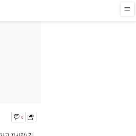
0
카고 지사장) 권