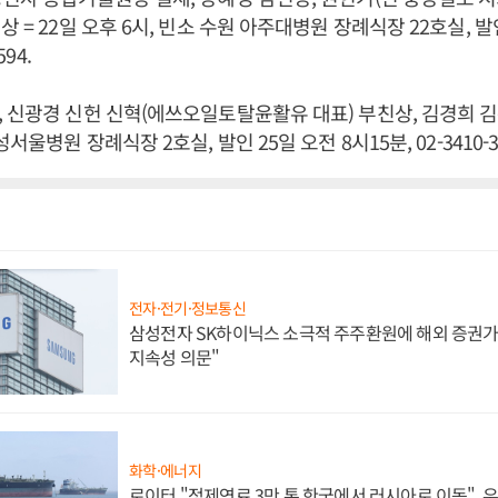
 = 22일 오후 6시, 빈소 수원 아주대병원 장례식장 22호실, 발인
594.
 신광경 신헌 신혁(에쓰오일토탈윤활유 대표) 부친상, 김경희 김은
서울병원 장례식장 2호실, 발인 25일 오전 8시15분, 02-3410-3
전자·전기·정보통신
삼성전자 SK하이닉스 소극적 주주환원에 해외 증권가 
지속성 의문"
화학·에너지
로이터 "정제연료 3만 톤 한국에서 러시아로 이동",