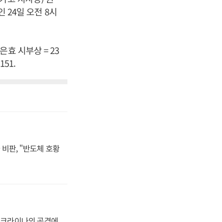
 24일 오전 8시
효 시부상 = 23
151.
비판, "반도체 호황
 우크라이나의 공격에