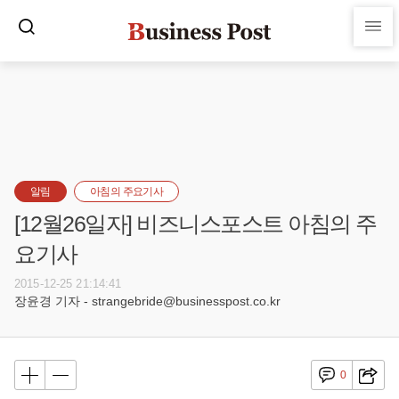
알림
아침의 주요기사
[12월26일자] 비즈니스포스트 아침의 주
요기사
2015-12-25 21:14:41
장윤경 기자 - strangebride@businesspost.co.kr
0