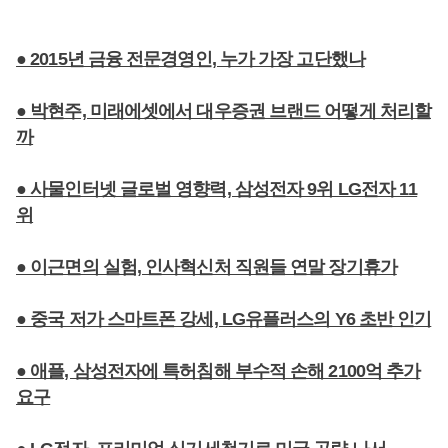
● 2015년 금융 전문경영인, 누가 가장 고단했나
● 박현주, 미래에셋에서 대우증권 브랜드 어떻게 처리할
까
● 사물인터넷 글로벌 영향력, 삼성전자 9위 LG전자 11
위
● 이근면의 실험, 인사혁신처 직원들 연말 장기휴가
● 중국 저가 스마트폰 강세, LG유플러스의 Y6 초반 인기
● 애플, 삼성전자에 특허침해 부수적 손해 2100억 추가
요구