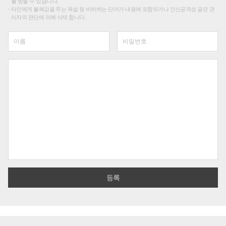
를 받을 수 있습니다.
타인에게 불쾌감을 주는 욕설 등 비하하는 단어가 내용에 포함되거나 인신공격성 글은 관
리자의 판단에 의해 삭제 합니다.