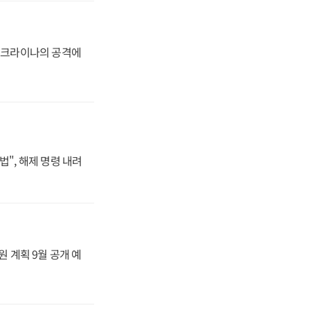
 우크라이나의 공격에
법", 해제 명령 내려
원 계획 9월 공개 예