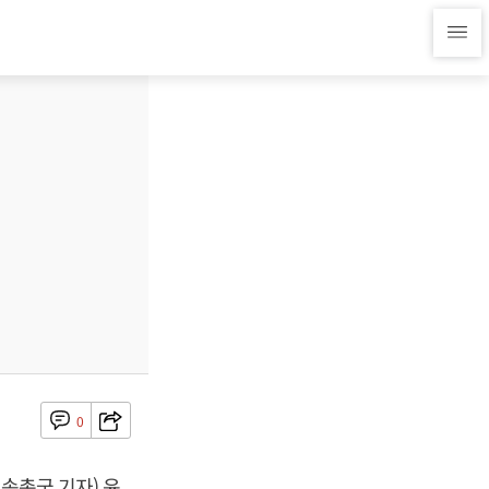
0
송총국 기자) 윤