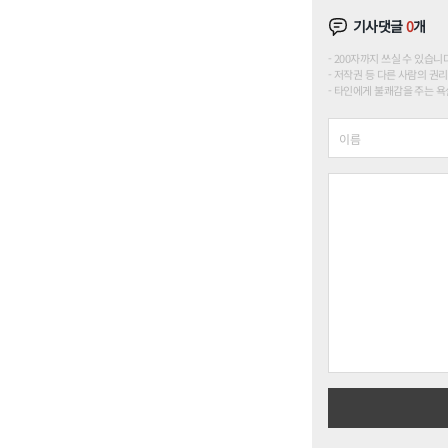
기사댓글
0
개
200자까지 쓰실 수 있습니다. (
저작권 등 다른 사람의 권리
타인에게 불쾌감을 주는 욕설