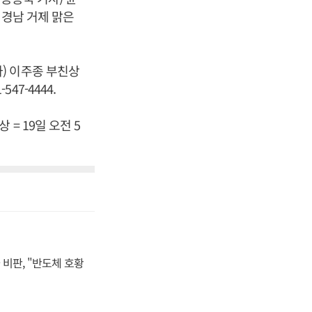
 경남 거제 맑은
) 이주종 부친상
47-4444.
= 19일 오전 5
비판, "반도체 호황