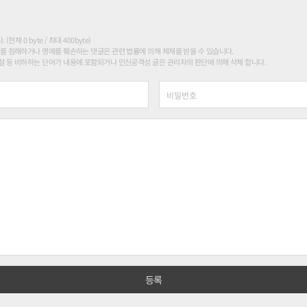
현재 0 byte / 최대 400byte)
를 침해하거나 명예를 훼손하는 댓글은 관련 법률에 의해 제재를 받을 수 있습니다.
 등 비하하는 단어가 내용에 포함되거나 인신공격성 글은 관리자의 판단에 의해 삭제 합니다.