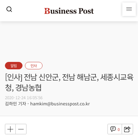
알림
인사
[인사] 전남 신안군, 전남 해남군, 세종시교육
청, 경남농협
2020-12-24 16:05:56
김하민 기자 - hamkim@businesspost.co.kr
0