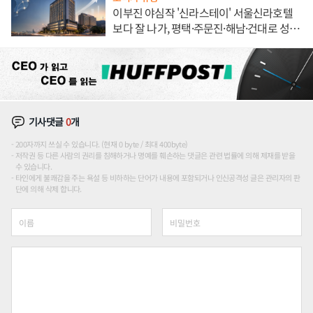
이부진 야심작 '신라스테이' 서울신라호텔
보다 잘 나가, 평택·주문진·해남·건대로 성
장판 더 넓힌다
기사댓글
0
개
200자까지 쓰실 수 있습니다. (현재 0 byte / 최대 400byte)
저작권 등 다른 사람의 권리를 침해하거나 명예를 훼손하는 댓글은 관련 법률에 의해 제재를 받을
수 있습니다.
타인에게 불쾌감을 주는 욕설 등 비하하는 단어가 내용에 포함되거나 인신공격성 글은 관리자의 판
단에 의해 삭제 합니다.