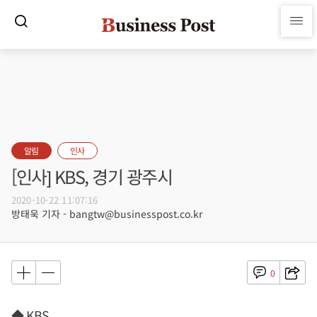
알림
인사
[인사] KBS, 경기 광주시
2020-10-22 11:07:16
방태욱 기자 - bangtw@businesspost.co.kr
0
◆ KBS