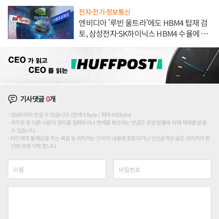
전자·전기·정보통신
엔비디아 '루빈 울트라'에도 HBM4 탑재 검
토, 삼성전자·SK하이닉스 HBM4 수율에 주
도권 갈린다
기사댓글
0
개
200자까지 쓰실 수 있습니다. (현재 0 byte / 최대 400byte)
저작권 등 다른 사람의 권리를 침해하거나 명예를 훼손하는 댓글은 관련 법률에 의해 제재를 받을
수 있습니다.
타인에게 불쾌감을 주는 욕설 등 비하하는 단어가 내용에 포함되거나 인신공격성 글은 관리자의 판
단에 의해 삭제 합니다.