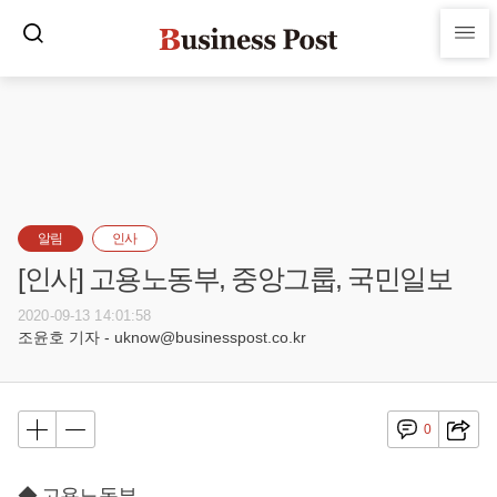
알림
인사
[인사] 고용노동부, 중앙그룹, 국민일보
2020-09-13 14:01:58
조윤호 기자 - uknow@businesspost.co.kr
0
◆ 고용노동부