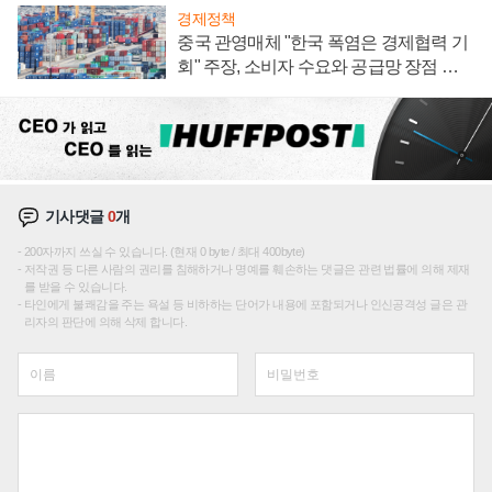
경제정책
중국 관영매체 "한국 폭염은 경제협력 기
회" 주장, 소비자 수요와 공급망 장점 강
조
기사댓글
0
개
200자까지 쓰실 수 있습니다. (현재 0 byte / 최대 400byte)
저작권 등 다른 사람의 권리를 침해하거나 명예를 훼손하는 댓글은 관련 법률에 의해 제재
를 받을 수 있습니다.
타인에게 불쾌감을 주는 욕설 등 비하하는 단어가 내용에 포함되거나 인신공격성 글은 관
리자의 판단에 의해 삭제 합니다.