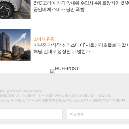
BYD코리아 가격 앞세워 수입차 4위 올랐지만, B
공임비에 소비자 불만 폭발
소비자·유통
이부진 야심작 '신라스테이' 서울신라호텔보다 잘 나
해남·건대로 성장판 더 넓힌다
(현재 0 byte / 최대 400byte)
권리를 침해하거나 명예를 훼손하는 댓글은 관련 법률에 의해 제재를 받을 수 있습니다.
욕설 등 비하하는 단어가 내용에 포함되거나 인신공격성 글은 관리자의 판단에 의해 삭제 합니다.