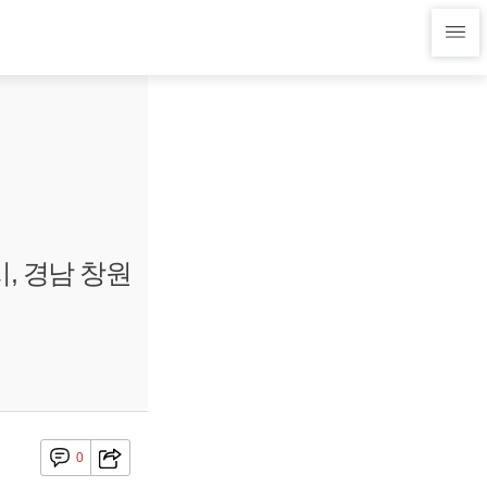
, 경남 창원
0