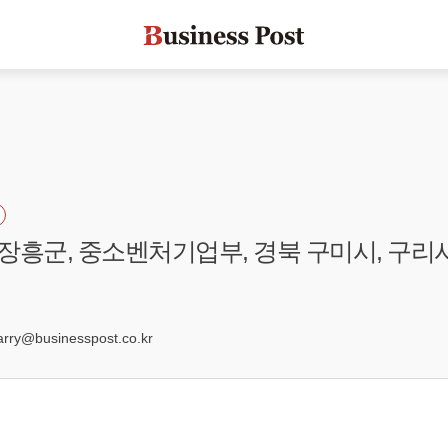
남 장흥군, 중소벤처기업부, 경북 구미시, 구리시
3
ry@businesspost.co.kr