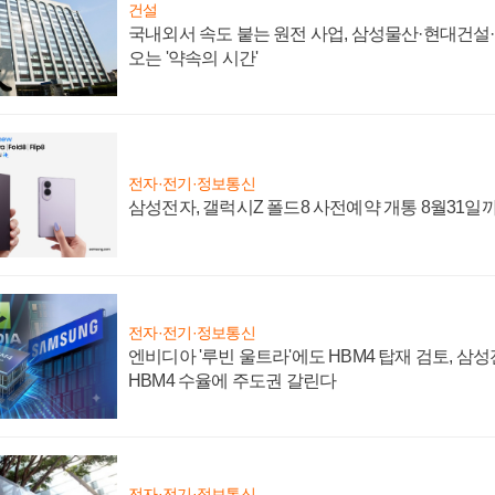
건설
국내외서 속도 붙는 원전 사업, 삼성물산·현대건설
오는 '약속의 시간'
전자·전기·정보통신
삼성전자, 갤럭시Z 폴드8 사전예약 개통 8월31일
전자·전기·정보통신
엔비디아 '루빈 울트라'에도 HBM4 탑재 검토, 삼
HBM4 수율에 주도권 갈린다
전자·전기·정보통신