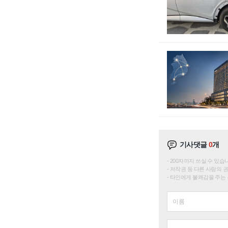
기사댓글
0
개
200자까지 쓰실 수 있습니다. 
저작권 등 다른 사람의 
타인에게 불쾌감을 주는 