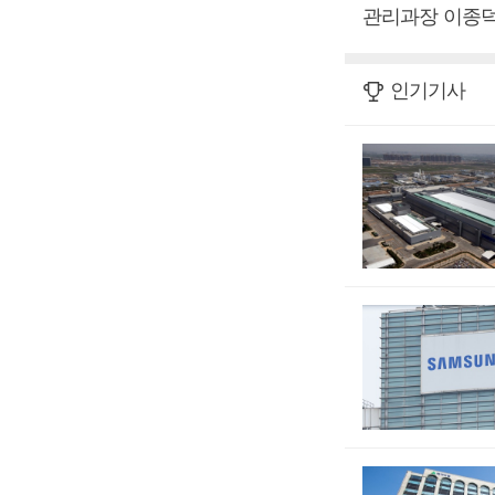
관리과장 이종
인기기사