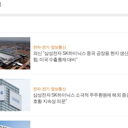
덕
전자·전기·정보통신
외신 "삼성전자 SK하이닉스 중국 공장용 현지 생산
험, 미국 수출통제 대비"
전자·전기·정보통신
삼성전자 SK하이닉스 소극적 주주환원에 해외 증권
호황 지속성 의문"