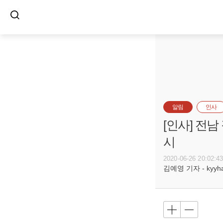
알림
인사
[인사] 전
시
2020-06-26 20:02:4
김예영 기자 - kyyhar