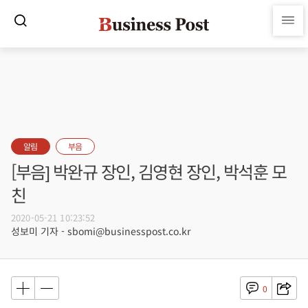
알림
부음
[부음] 박완규 장인, 김영현 장인, 박석훈 모
친
2020-05-21 10:23:52
성보미 기자 - sbomi@businesspost.co.kr
0