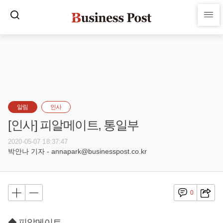
알림
인사
[인사] 피알메이트, 통일부
2020-05-07 18:37:47
박안나 기자 - annapark@businesspost.co.kr
0
◆ 피알메이트