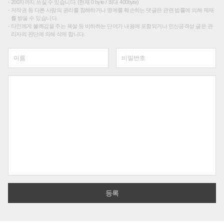
200자까지 쓰실 수 있습니다. (현재 0 byte / 최대 400byte)
저작권 등 다른 사람의 권리를 침해하거나 명예를 훼손하는 댓글은 관련 법률에 의해 제재
를 받을 수 있습니다.
타인에게 불쾌감을 주는 욕설 등 비하하는 단어가 내용에 포함되거나 인신공격성 글은 관
리자의 판단에 의해 삭제 합니다.