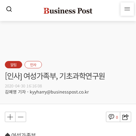
알림
인사
[인사] 여성가족부, 기초과학연구원
2020-04-30 16:16:08
김예영 기자 - kyyharry@businesspost.co.kr
0
◆ 여성가족부