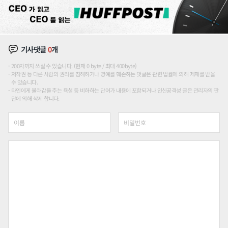
기사댓글
0
개
200자까지 쓰실 수 있습니다. (현재 0 byte / 최대 400byte)
저작권 등 다른 사람의 권리를 침해하거나 명예를 훼손하는 댓글은 관련 법률에 의해 제재를 받을
수 있습니다.
타인에게 불쾌감을 주는 욕설 등 비하하는 단어가 내용에 포함되거나 인신공격성 글은 관리자의 판
단에 의해 삭제 합니다.