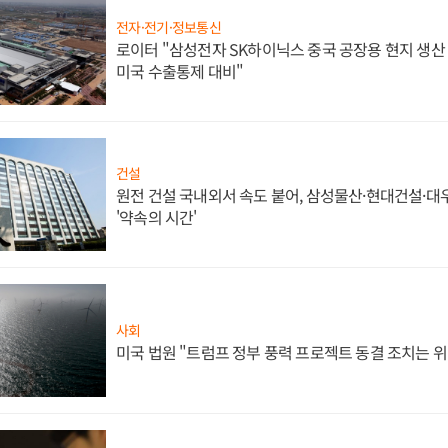
전자·전기·정보통신
로이터 "삼성전자 SK하이닉스 중국 공장용 현지 생산 
미국 수출통제 대비"
건설
원전 건설 국내외서 속도 붙어, 삼성물산·현대건설·
'약속의 시간'
사회
미국 법원 "트럼프 정부 풍력 프로젝트 동결 조치는 위