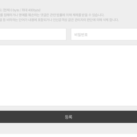
현재 0 byte / 최대 400byte)
를 침해하거나 명예를 훼손하는 댓글은 관련 법률에 의해 제재를 받을 수 있습니다.
 등 비하하는 단어가 내용에 포함되거나 인신공격성 글은 관리자의 판단에 의해 삭제 합니다.