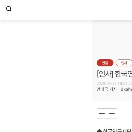
알림
인사
[인사] 한
2020-04-27 18:57:2
안대국 기자 - dkahn@
◆ 한국연구재단