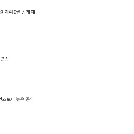
원 계획 9월 공개 예
지 연장
·벤츠보다 높은 공임