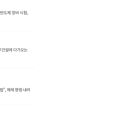
반도체 장비 시험,
대우건설에 다가오는
법", 해제 명령 내려