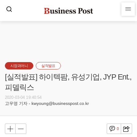
시장과머니
실적발표
[실적발표] 하이텍팜, 유성기업, JYP Ent.,
피델릭스
2020-03-04 19:40:54
고우영 기자 - kwyoung@businesspost.co.kr
0