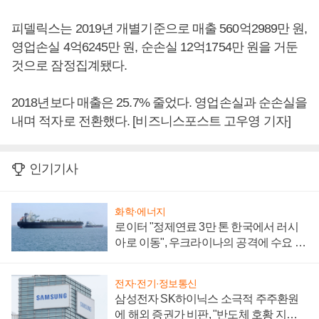
피델릭스는 2019년 개별기준으로 매출 560억2989만 원,
영업손실 4억6245만 원, 순손실 12억1754만 원을 거둔
것으로 잠정집계됐다.
2018년보다 매출은 25.7% 줄었다. 영업손실과 순손실을
내며 적자로 전환했다. [비즈니스포스트 고우영 기자]
인기기사
화학·에너지
로이터 "정제연료 3만 톤 한국에서 러시
아로 이동", 우크라이나의 공격에 수요 늘
어
전자·전기·정보통신
삼성전자 SK하이닉스 소극적 주주환원
에 해외 증권가 비판, "반도체 호황 지속