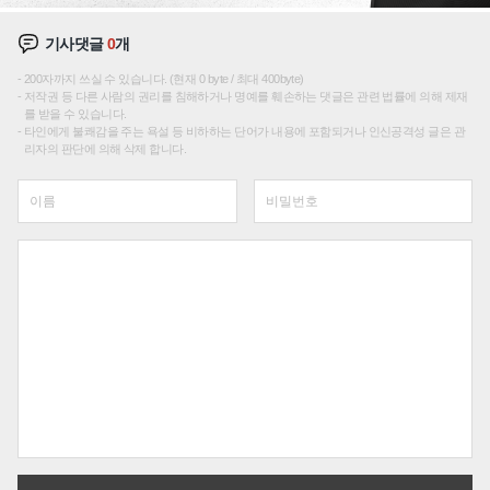
기사댓글
0
개
200자까지 쓰실 수 있습니다. (현재 0 byte / 최대 400byte)
저작권 등 다른 사람의 권리를 침해하거나 명예를 훼손하는 댓글은 관련 법률에 의해 제재
를 받을 수 있습니다.
타인에게 불쾌감을 주는 욕설 등 비하하는 단어가 내용에 포함되거나 인신공격성 글은 관
리자의 판단에 의해 삭제 합니다.