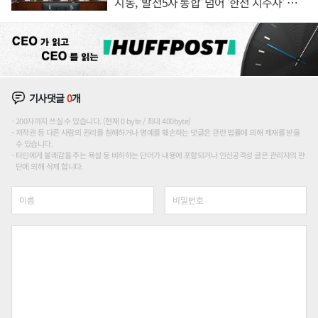
시동, '발전5사 통합' 넘어 '한전 지주사' 재편
론도
기사댓글
0
개
200자까지 쓰실 수 있습니다. (현재 0 byte / 최대 400byte)
저작권 등 다른 사람의 권리를 침해하거나 명예를 훼손하는 댓글은 관련 법률에 의해 제재를 받을
수 있습니다.
타인에게 불쾌감을 주는 욕설 등 비하하는 단어가 내용에 포함되거나 인신공격성 글은 관리자의 판
단에 의해 삭제 합니다.