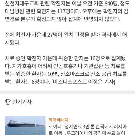
신천지대구교회 관련 확진자는 이날 오전 기준 840명, 청도
대남병원 관련 확진자는 117명이다. 오후에는 확진자의 감
염경로 분류가 확정되지 않아 집계에 반영되지 않았다.
전체 확진자 가운데 27명이 완치 판정을 받아 격리에서 해
제됐다.
치료 중인 확진자 가운데 위중한 환자는 16명으로 집계됐
다. 자가호흡이 어려워 인공호흡기나 기관삽관 등 치료를
받는 위중한 환자는 10명, 산소마스크로 산소 공급 치료를
받는 환자는 6명이다. [비즈니스포스트 이정은 기자]
인기기사
화학·에너지
로이터 "정제연료 3만 톤 한국에서 러시아
로 이동", 우크라이나의 공격에 수요 늘어