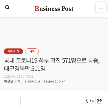
정치·사회
사회
국내 코로나19 하루 확진 571명으로 급증,
대구경북만 511명
2020-02-28 17:48:19
이정은 기자 - jelee@businesspost.co.kr
0