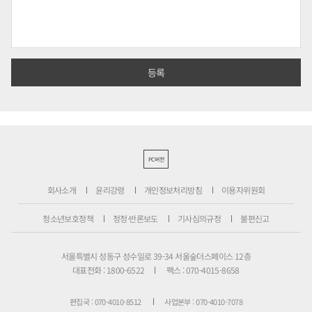
PC버전
회사소개
윤리강령
개인정보처리방침
이용자위원회
청소년보호정책
정정·반론보도
기사심의규정
불편신고
서울특별시 성동구 성수일로 39-34 서울숲더스페이스 12층
대표전화 : 1800-6522
팩스 : 070-4015-8658
편집국 : 070-4010-8512
사업본부 : 070-4010-7078