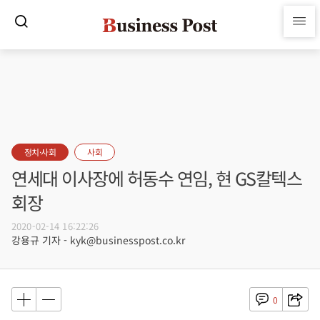
정치·사회
사회
연세대 이사장에 허동수 연임, 현 GS칼텍스
회장
2020-02-14 16:22:26
강용규 기자 - kyk@businesspost.co.kr
0