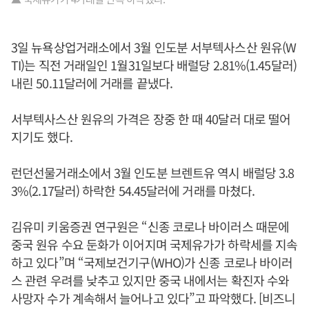
3일 뉴욕상업거래소에서 3월 인도분 서부텍사스산 원유(W
TI)는 직전 거래일인 1월31일보다 배럴당 2.81%(1.45달러)
내린 50.11달러에 거래를 끝냈다.
서부텍사스산 원유의 가격은 장중 한 때 40달러 대로 떨어
지기도 했다.
런던선물거래소에서 3월 인도분 브렌트유 역시 배럴당 3.8
3%(2.17달러) 하락한 54.45달러에 거래를 마쳤다.
김유미 키움증권 연구원은 “신종 코로나 바이러스 때문에
중국 원유 수요 둔화가 이어지며 국제유가가 하락세를 지속
하고 있다”며 “국제보건기구(WHO)가 신종 코로나 바이러
스 관련 우려를 낮추고 있지만 중국 내에서는 확진자 수와
사망자 수가 계속해서 늘어나고 있다”고 파악했다. [비즈니