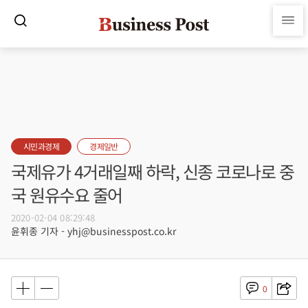
시민과경제
경제일반
국제유가 4거래일째 하락, 신종 코로나로 중
국 원유수요 줄어
2020-02-04 08:29:48
윤휘종 기자 - yhj@businesspost.co.kr
0