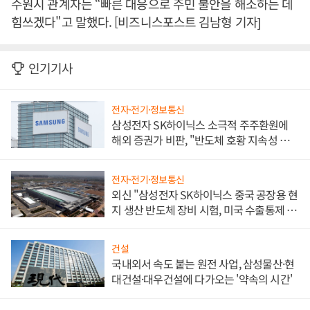
수원시 관계자는 “빠른 대응으로 주민 불안을 해소하는 데
힘쓰겠다"고 말했다. [비즈니스포스트 김남형 기자]
인기기사
전자·전기·정보통신
삼성전자 SK하이닉스 소극적 주주환원에
해외 증권가 비판, "반도체 호황 지속성 의
문"
전자·전기·정보통신
외신 "삼성전자 SK하이닉스 중국 공장용 현
지 생산 반도체 장비 시험, 미국 수출통제 대
비"
건설
국내외서 속도 붙는 원전 사업, 삼성물산·현
대건설·대우건설에 다가오는 '약속의 시간'