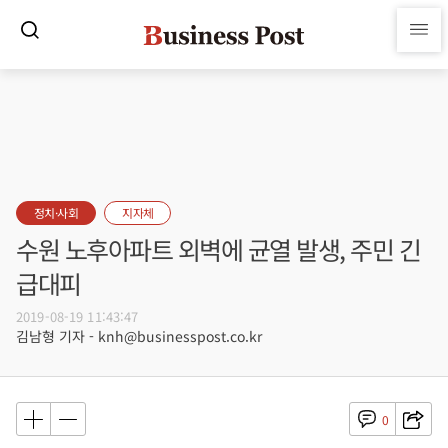
정치·사회
지자체
수원 노후아파트 외벽에 균열 발생, 주민 긴
급대피
2019-08-19 11:43:47
김남형 기자 - knh@businesspost.co.kr
0