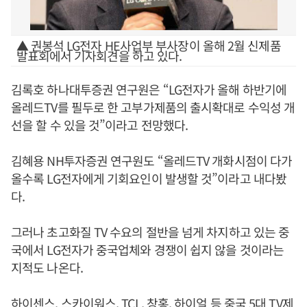
▲ 권봉석 LG전자 HE사업부 부사장이 올해 2월 신제품
발표회에서 기자회견을 하고 있다.
김록호 하나대투증권 연구원은 “LG전자가 올해 하반기에
올레드TV를 필두로 한 고부가제품의 출시확대로 수익성 개
선을 할 수 있을 것”이라고 전망했다.
김혜용 NH투자증권 연구원도 “올레드TV 개화시점이 다가
올수록 LG전자에게 기회요인이 발생할 것”이라고 내다봤
다.
그러나 초고화질 TV 수요의 절반을 넘게 차지하고 있는 중
국에서 LG전자가 중국업체와 경쟁이 쉽지 않을 것이라는
지적도 나온다.
하이센스, 스카이워스, TCL, 창홍, 하이얼 등 중국 5대 TV제