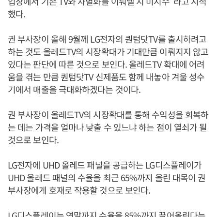
입장에서 기존 TV와 차별화를 이뤄낼 지 미지수”라고 지적
했다.
권 부사장이 올해 9월께 LG전자의 퀀텀닷TV를 출시하려고
하는 것도 올레드TV의 시장확대가 기대만큼 이뤄지지 않고
있다는 판단에 따른 것으로 보인다. 올레드TV 확대에 어려
움을 겪는 만큼 퀀텀닷TV 신제품도 함께 내놓아 겨울 성수
기에서 매출을 극대화하겠다는 것이다.
권 부사장이 올레드TV의 시장확대를 통해 수익성을 회복하
는 데는 가격을 얼마나 낮출 수 있느냐 하는 점이 열쇠가 될
것으로 보인다.
LG전자에 UHD 올레드 패널을 공급하는 LG디스플레이가
UHD 올레드 패널의 수율을 최근 65%까지 올린 대목이 권
부사장에게 호재로 작용할 것으로 보인다.
LG디스플레이는 연말까지 수율을 85%까지 끌어올린다는