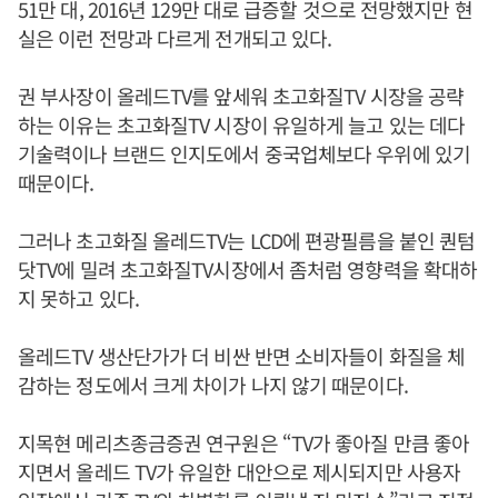
51만 대, 2016년 129만 대로 급증할 것으로 전망했지만 현
실은 이런 전망과 다르게 전개되고 있다.
권 부사장이 올레드TV를 앞세워 초고화질TV 시장을 공략
하는 이유는 초고화질TV 시장이 유일하게 늘고 있는 데다
기술력이나 브랜드 인지도에서 중국업체보다 우위에 있기
때문이다.
그러나 초고화질 올레드TV는 LCD에 편광필름을 붙인 퀀텀
닷TV에 밀려 초고화질TV시장에서 좀처럼 영향력을 확대하
지 못하고 있다.
올레드TV 생산단가가 더 비싼 반면 소비자들이 화질을 체
감하는 정도에서 크게 차이가 나지 않기 때문이다.
지목현 메리츠종금증권 연구원은 “TV가 좋아질 만큼 좋아
지면서 올레드 TV가 유일한 대안으로 제시되지만 사용자