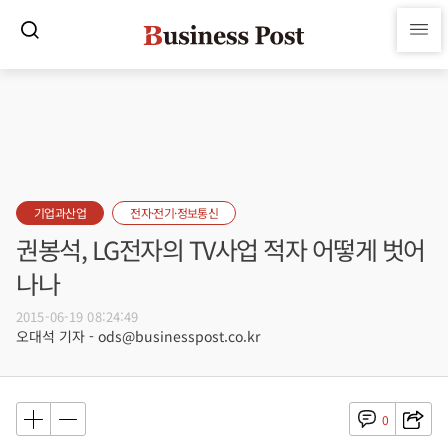
기업과산업
전자·전기·정보통신
권봉석, LG전자의 TV사업 적자 어떻게 벗어
나나
2015-06-19 08:24:49
오대석 기자 - ods@businesspost.co.kr
0